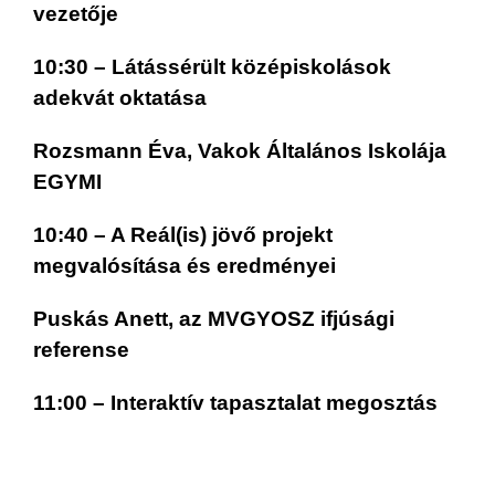
vezetője
10:30 – Látássérült középiskolások
adekvát oktatása
Rozsmann Éva, Vakok Általános Iskolája
EGYMI
10:40 – A Reál(is) jövő projekt
megvalósítása és eredményei
Puskás Anett, az MVGYOSZ ifjúsági
referense
11:00 – Interaktív tapasztalat megosztás