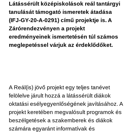
Látássérült középiskolások reál tantárgyi
tanulását támogató ismeretek átadása
(IFJ-GY-20-A-0291) című projektje is. A
Zárórendezvényen a projekt
eredményeinek ismertetésén túl számos
meglepetéssel várjuk az érdeklődőket.
A Reál(is) jövő projekt egy teljes tanévet
felölelve járult hozzá a látássérült diákok
oktatási esélyegyenlőségének javításához. A
projekt keretében megvalósult programok és
beszélgetések a szakemberek és diákok
számára egyaránt informatívak és