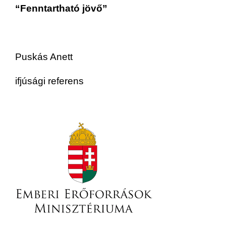
“Fenntartható jövő”
Puskás Anett
ifjúsági referens