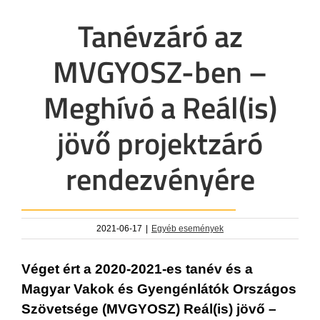
Tanévzáró az
MVGYOSZ-ben –
Meghívó a Reál(is)
jövő projektzáró
rendezvényére
2021-06-17
|
Egyéb események
Véget ért a 2020-2021-es tanév és a
Magyar Vakok és Gyengénlátók Országos
Szövetsége (MVGYOSZ) Reál(is) jövő –