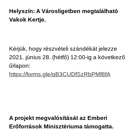
Helyszín: A Városligetben megtalálható
Vakok Kertje.
Kérjük, hogy részvételi szándékát jelezze
2021. június 28. (hétfő) 12:00-ig a következő
űrlapon:
https://forms.gle/qB3CUDfSzRbPMf8fA
A projekt megvalósítását az Emberi
Erőforrások Minisztériuma támogatta.