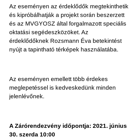
Az eseményen az érdeklődők megtekinthetik
és kipróbálhatják a projekt során beszerzett
és az MVGYOSZ által forgalmazott speciális
oktatási segédeszközöket. Az
érdeklődőknek Rozsmann Éva betekintést
nyújt a tapintható térképek használatába.
Az eseményen emellett több érdekes
meglepetéssel is kedveskedünk minden
jelenlévőnek.
A Zárórendezvény időpontja: 2021. június
30. szerda 10:00