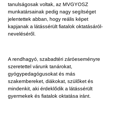
tanulságosak voltak, az MVGYOSZ
munkatársainak pedig nagy segítséget
jelentettek abban, hogy reális képet
kapjanak a látássérült fiatalok oktatásáról-
neveléséről.
A rendhagyó, szabadtéri záróeseményre
szeretettel várunk tanárokat,
gyógypedagógusokat és más
szakembereket, diákokat, szülőket és
mindenkit, aki érdeklődik a látássérült
gyermekek és fiatalok oktatása iránt.