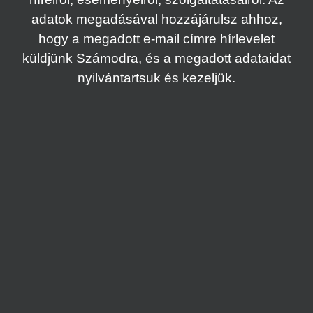
adatok megadásával hozzájárulsz ahhoz,
hogy a megadott e-mail címre hírlevelet
küldjünk Számodra, és a megadott adataidat
nyilvántartsuk és kezeljük.