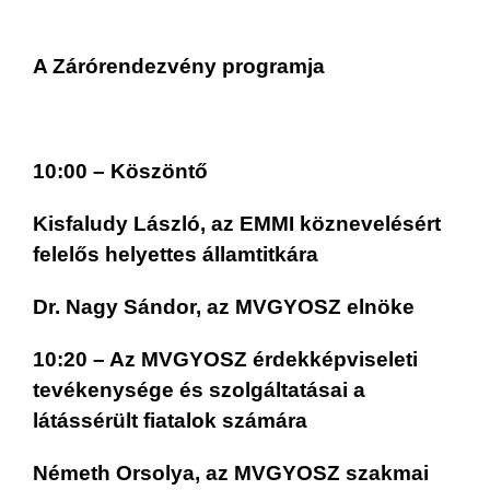
A Zárórendezvény programja
10:00 – Köszöntő
Kisfaludy László, az EMMI köznevelésért
felelős helyettes államtitkára
Dr. Nagy Sándor, az MVGYOSZ elnöke
10:20 – Az MVGYOSZ érdekképviseleti
tevékenysége és szolgáltatásai a
látássérült fiatalok számára
Németh Orsolya, az MVGYOSZ szakmai