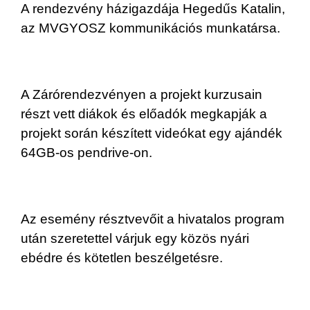
A rendezvény házigazdája Hegedűs Katalin,
az MVGYOSZ kommunikációs munkatársa.
A Zárórendezvényen a projekt kurzusain
részt vett diákok és előadók megkapják a
projekt során készített videókat egy ajándék
64GB-os pendrive-on.
Az esemény résztvevőit a hivatalos program
után szeretettel várjuk egy közös nyári
ebédre és kötetlen beszélgetésre.