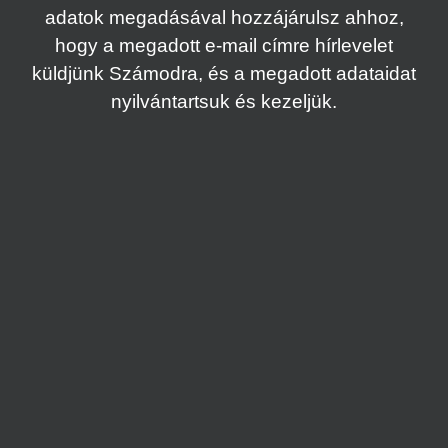
adatok megadásával hozzájárulsz ahhoz,
hogy a megadott e-mail címre hírlevelet
küldjünk Számodra, és a megadott adataidat
nyilvántartsuk és kezeljük.