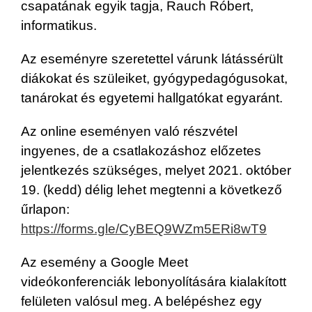
csapatának egyik tagja, Rauch Róbert,
informatikus.
Az eseményre szeretettel várunk látássérült
diákokat és szüleiket, gyógypedagógusokat,
tanárokat és egyetemi hallgatókat egyaránt.
Az online eseményen való részvétel
ingyenes, de a csatlakozáshoz előzetes
jelentkezés szükséges, melyet 2021. október
19. (kedd) délig lehet megtenni a következő
űrlapon:
https://forms.gle/CyBEQ9WZm5ERi8wT9
Az esemény a Google Meet
videókonferenciák lebonyolítására kialakított
felületen valósul meg. A belépéshez egy