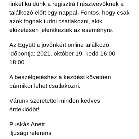
linket küldünk a regisztrált résztvevőknek a
találkozó előtt egy nappal. Fontos, hogy csak
azok fognak tudni csatlakozni, akik
előzetesen jelentkeztek az eseményre.
Az Együtt a jövőnkért online találkozó
időpontja: 2021. október 19. kedd 16:00-
18:00
A beszélgetéshez a kezdést követően
bármikor lehet csatlakozni.
Várunk szeretettel minden kedves
érdeklődőt!
Puskás Anett
ifjúsági referens