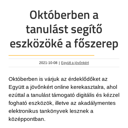
Októberben a
tanulást segítő
eszközöké a főszerep
2021-10-08
|
Együtt a jövőnkért
Októberben is várjuk az érdeklődőket az
Együtt a jövőnkért online kerekasztalra, ahol
ezúttal a tanulást támogató digitális és kézzel
fogható eszközök, illetve az akadálymentes
elektronikus tankönyvek lesznek a
középpontban.