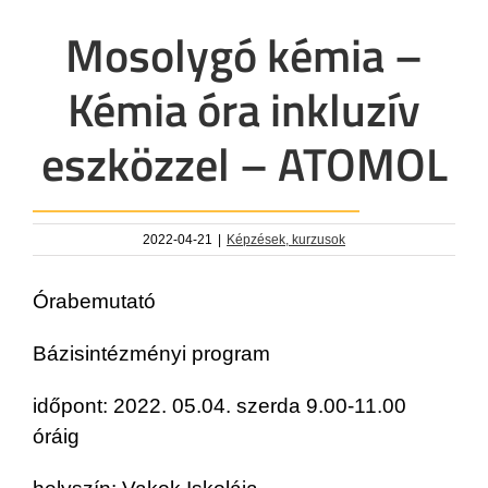
Mosolygó kémia –
Kémia óra inkluzív
eszközzel – ATOMOL
2022-04-21
|
Képzések, kurzusok
Órabemutató
Bázisintézményi program
időpont: 2022. 05.04. szerda 9.00-11.00
óráig