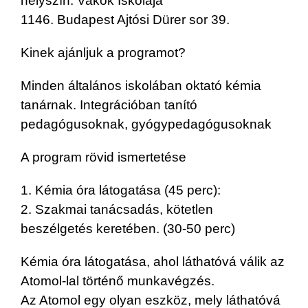
helyszín: Vakok Iskolája
1146. Budapest Ajtósi Dürer sor 39.
Kinek ajánljuk a programot?
Minden általános iskolában oktató kémia
tanárnak. Integrációban tanító
pedagógusoknak, gyógypedagógusoknak
A program rövid ismertetése
1. Kémia óra látogatása (45 perc):
2. Szakmai tanácsadás, kötetlen
beszélgetés keretében. (30-50 perc)
Kémia óra látogatása, ahol láthatóvá válik az
Atomol-lal történő munkavégzés.
Az Atomol egy olyan eszköz, mely láthatóvá