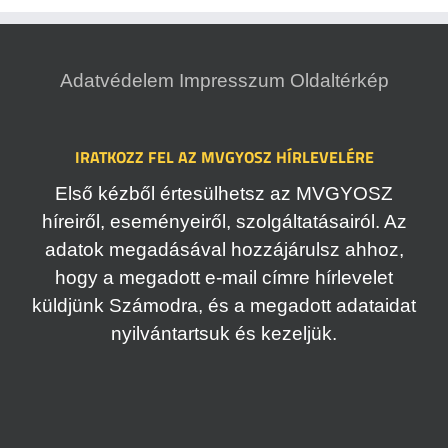
Adatvédelem
Impresszum
Oldaltérkép
IRATKOZZ FEL AZ MVGYOSZ HÍRLEVELÉRE
Első kézből értesülhetsz az MVGYOSZ
híreiről, eseményeiről, szolgáltatásairól. Az
adatok megadásával hozzájárulsz ahhoz,
hogy a megadott e-mail címre hírlevelet
küldjünk Számodra, és a megadott adataidat
nyilvántartsuk és kezeljük.