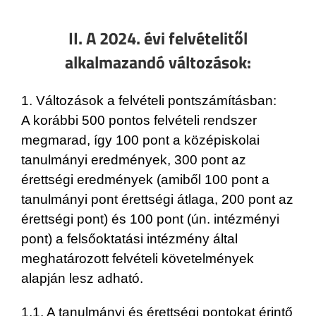
II. A 2024. évi felvételitől
alkalmazandó változások:
1. Változások a felvételi pontszámításban:
A korábbi 500 pontos felvételi rendszer
megmarad, így 100 pont a középiskolai
tanulmányi eredmények, 300 pont az
érettségi eredmények (amiből 100 pont a
tanulmányi pont érettségi átlaga, 200 pont az
érettségi pont) és 100 pont (ún. intézményi
pont) a felsőoktatási intézmény által
meghatározott felvételi követelmények
alapján lesz adható.
1.1. A tanulmányi és érettségi pontokat érintő