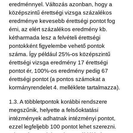
eredménnyel. Változás azonban, hogy a
középszintű érettségi vizsga százalékos
eredménye kevesebb érettségi pontot fog
érni, az elért százalékos eredmény kb.
kétharmada lesz a felvételi érettségi
pontokként figyelembe vehető pontok
száma. Így például 25%-os középszintű
érettségi vizsga eredmény 17 érettségi
pontot ér, 100%-os eredmény pedig 67
érettségi pontot (a pontos számokat a
kormányrendelet 4. melléklete tartalmazza).
1.3. A többletpontok korábbi rendszere
megszűnik, helyette a felsőoktatási
intézmények adhatnak intézményi pontot,
ezzel legfeljebb 100 pontot lehet szerezni.