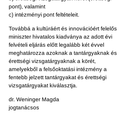
pont), valamint
c) intézményi pont feltételeit.
Továbbá a kultúráért és innovációért felelős
miniszter hivatalos kiadványa az adott évi
felvételi eljárás előtt legalább két évvel
meghatározza azoknak a tantárgyaknak és
érettségi vizsgatárgyaknak a körét,
amelyekből a felsőoktatási intézmény a
fentebb jelzett tantárgyakat és érettségi
vizsgatárgyakat kiválasztja.
dr. Weninger Magda
jogtanácsos