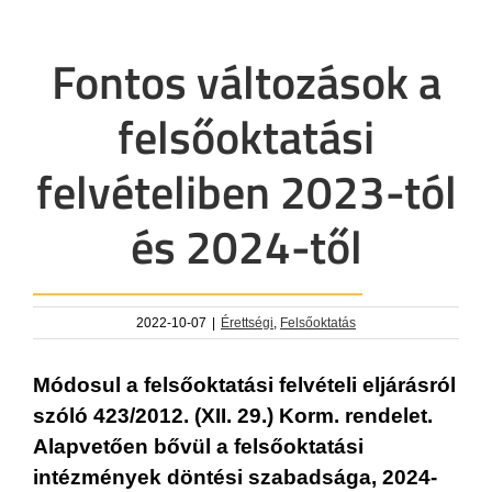
Fontos változások a
felsőoktatási
felvételiben 2023-tól
és 2024-től
2022-10-07
|
Érettségi
,
Felsőoktatás
Módosul a felsőoktatási felvételi eljárásról
szóló 423/2012. (XII. 29.) Korm. rendelet.
Alapvetően bővül a felsőoktatási
intézmények döntési szabadsága, 2024-