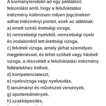
A kormányrendelet ad egy példálózó
felsorolást arról, hogy a felsőoktatási
intézmény különösen milyen jogcímeken
adhat intézményi pontot, ezek az alábbiak:
a) emelt szintű érettségi vizsga,
b) nemzetiségi nyelvből, nemzetiségi nyelv
és irodalomból tett érettségi vizsga,
c) felvételi vizsga, amely járhat személyes
megjelenéssel, és lehet szóbeli vagy írásbeli
vizsga, a részvételt a felsőoktatási intézmény
feltételekhez kötheti,
d) kompetenciateszt,
e) nyelvvizsga vagy nyelvtudás,
f) tanulmányi és művészeti versenyek,
g) sporteredmények,
h) szakképesítés,