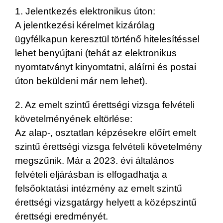
1. Jelentkezés elektronikus úton:
A jelentkezési kérelmet kizárólag
ügyfélkapun keresztül történő hitelesítéssel
lehet benyújtani (tehát az elektronikus
nyomtatványt kinyomtatni, aláírni és postai
úton beküldeni már nem lehet).
2. Az emelt szintű érettségi vizsga felvételi
követelményének eltörlése:
Az alap-, osztatlan képzésekre előírt emelt
szintű érettségi vizsga felvételi követelmény
megszűnik. Már a 2023. évi általános
felvételi eljárásban is elfogadhatja a
felsőoktatási intézmény az emelt szintű
érettségi vizsgatárgy helyett a középszintű
érettségi eredményét.