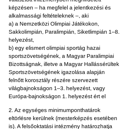
képzésen – ha megfelel a jelentkezési és
alkalmassági feltételeknek –, aki
a) a Nemzetközi Olimpiai Játékokon,
Sakkolimpián, Paralimpián, Siketlimpián 1–8.
helyezést,
b) egy elismert olimpiai sportág hazai
sportszövetségének, a Magyar Paralimpiai
Bizottságnak, illetve a Magyar Hallássérültek
Sportszövetségének igazolása alapján
felnőtt korosztály részére szervezett
világbajnokságon 1–3. helyezést, vagy
Európa-bajnokságon 1. helyezést ért el
2. Az egységes minimumponthatárok
eltörlésre kerülnek (mesterképzés esetében
is). A felsőoktatási intézmény határozhatja