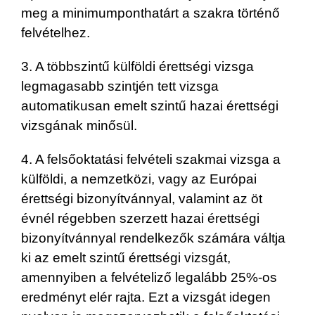
meg a minimumponthatárt a szakra történő
felvételhez.
3. A többszintű külföldi érettségi vizsga
legmagasabb szintjén tett vizsga
automatikusan emelt szintű hazai érettségi
vizsgának minősül.
4. A felsőoktatási felvételi szakmai vizsga a
külföldi, a nemzetközi, vagy az Európai
érettségi bizonyítvánnyal, valamint az öt
évnél régebben szerzett hazai érettségi
bizonyítvánnyal rendelkezők számára váltja
ki az emelt szintű érettségi vizsgát,
amennyiben a felvételiző legalább 25%-os
eredményt elér rajta. Ezt a vizsgát idegen