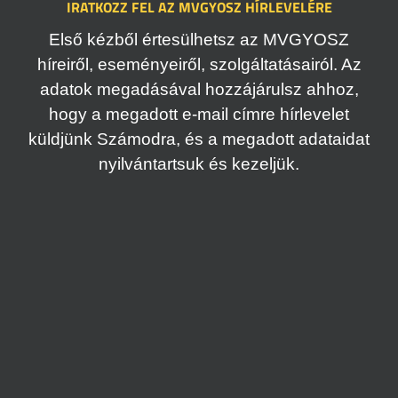
IRATKOZZ FEL AZ MVGYOSZ HÍRLEVELÉRE
Első kézből értesülhetsz az MVGYOSZ
híreiről, eseményeiről, szolgáltatásairól. Az
adatok megadásával hozzájárulsz ahhoz,
hogy a megadott e-mail címre hírlevelet
küldjünk Számodra, és a megadott adataidat
nyilvántartsuk és kezeljük.