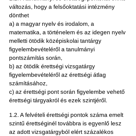
változás, hogy a felsőoktatási intézmény
dönthet
a) a magyar nyelv és irodalom, a
matematika, a történelem és az idegen nyelv
melletti ötödik középiskolai tantárgy
figyelembevételéről a tanulmányi
pontszámítás során,
b) az ötödik érettségi vizsgatárgy
figyelembevételéről az érettségi átlag
számításához,
c) az érettségi pont során figyelembe vehető
érettségi tárgyakról és ezek szintjéről.
1.2. A felvételi érettségi pontok száma emelt
szintű érettséginél továbbra is egyenlő lesz
az adott vizsgatárgyból elért százalékos