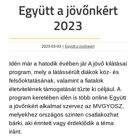
Együtt a jövőnkért
2023
2023-03-03
|
Együtt a jövőnkért
Idén már a hatodik évében jár A jövő kilátásai
program, mely a látássérült diákok köz- és
felsőoktatásának, valamint a fiatalok
életvitelének támogatását tűzte ki céljául. A
program keretében idén is több online Együtt
a jövőnkért alkalmat szervez az MVGYOSZ,
melyekhez országos szinten csatlakozhat
bárki, aki érintett vagy érdeklődik a téma
iránt.