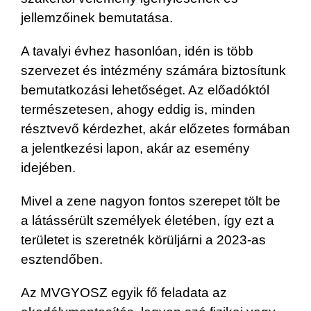
jellemzőinek bemutatása.
A tavalyi évhez hasonlóan, idén is több
szervezet és intézmény számára biztosítunk
bemutatkozási lehetőséget. Az előadóktól
természetesen, ahogy eddig is, minden
résztvevő kérdezhet, akár előzetes formában
a jelentkezési lapon, akár az esemény
idejében.
Mivel a zene nagyon fontos szerepet tölt be
a látássérült személyek életében, így ezt a
területet is szeretnék körüljárni a 2023-as
esztendőben.
Az MVGYOSZ egyik fő feladata az