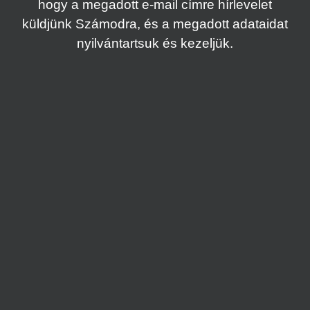
hogy a megadott e-mail címre hírlevelet
küldjünk Számodra, és a megadott adataidat
nyilvántartsuk és kezeljük.