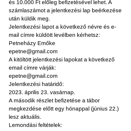
és 10.000 Ft előleg befizetésével lehet. A
számlaszámot a jelentkezési lap beérkezése
után küldik meg.
Jelentkezési lapot a következő névre és e-
mail címre küldött levélben kérhetsz:
Petneházy Emőke
epetne@gmail.com
A kitöltött jelentkezési lapokat a következő
email címre várják:
epetne@gmail.com
Jelentkezési határidő:
2023. április 23. vasárnap.
A második részlet befizetése a tábor
megkezdése előtt egy hónappal (június 22.)
lesz aktuális.
Lemondási feltételek: