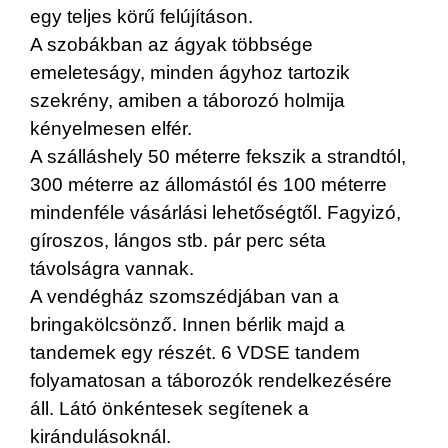
egy teljes körű felújításon.
A szobákban az ágyak többsége
emeleteságy, minden ágyhoz tartozik
szekrény, amiben a táborozó holmija
kényelmesen elfér.
A szálláshely 50 méterre fekszik a strandtól,
300 méterre az állomástól és 100 méterre
mindenféle vásárlási lehetőségtől. Fagyizó,
gíroszos, lángos stb. pár perc séta
távolságra vannak.
A vendégház szomszédjában van a
bringakölcsönző. Innen bérlik majd a
tandemek egy részét. 6 VDSE tandem
folyamatosan a táborozók rendelkezésére
áll. Látó önkéntesek segítenek a
kirándulásoknál.