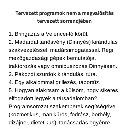
Tervezett programok nem a megvalósítás
tervezett sorrendjében
1. Bringázás a Velencei-tó körül.
2. Madárdal tanösvény (Dinnyés) kirándulás
szakvezetéssel, madársimogatással. Régi
mezőgazdasági gépek bemutatója,
traktorozás vagy omnibuszozás Dinnyésen.
3. Pákozdi szurdok kirándulás, túra.
4. Egy alkalommal grillezés, tábortűz.
5. Hogyan alakítsam a külsőm, hogy sikeres,
elfogadott legyek a társadalomban?
Programsorozat szakemberek segítségével
(kozmetikus, manikűrös, fodrász, borbély,
dizájner, dietetikus), tanácsadás egyénre