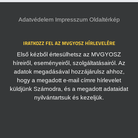
Adatvédelem
Impresszum
Oldaltérkép
IRATKOZZ FEL AZ MVGYOSZ HÍRLEVELÉRE
Első kézből értesülhetsz az MVGYOSZ
híreiről, eseményeiről, szolgáltatásairól. Az
adatok megadásával hozzájárulsz ahhoz,
hogy a megadott e-mail címre hírlevelet
küldjünk Számodra, és a megadott adataidat
nyilvántartsuk és kezeljük.