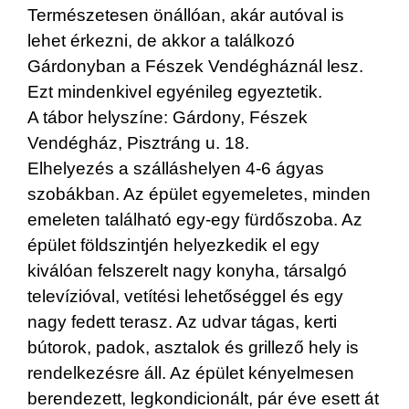
Természetesen önállóan, akár autóval is
lehet érkezni, de akkor a találkozó
Gárdonyban a Fészek Vendégháznál lesz.
Ezt mindenkivel egyénileg egyeztetik.
A tábor helyszíne: Gárdony, Fészek
Vendégház, Pisztráng u. 18.
Elhelyezés a szálláshelyen 4-6 ágyas
szobákban. Az épület egyemeletes, minden
emeleten található egy-egy fürdőszoba. Az
épület földszintjén helyezkedik el egy
kiválóan felszerelt nagy konyha, társalgó
televízióval, vetítési lehetőséggel és egy
nagy fedett terasz. Az udvar tágas, kerti
bútorok, padok, asztalok és grillező hely is
rendelkezésre áll. Az épület kényelmesen
berendezett, legkondicionált, pár éve esett át