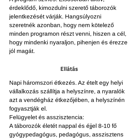
érdeklődő, kimozdulni szerető táborozók
jelentkezését várják. Hangsúlyozni
szeretnék azonban, hogy nem kötelező
minden programon részt venni, hiszen a cél,
hogy mindenki nyaraljon, pihenjen és érezze
jól magát.
Ellátás
Napi háromszori étkezés. Az ételt egy helyi
vállalkozás szállítja a helyszínre, a nyaralók
azt a vendégház étkezőjében, a helyszínén
fogyasztják el.
Felügyelet és asszisztencia:
A táborozók életét nappal és éjjel 8-10 fő
gyógypedagógus, pedagógus, asszisztens