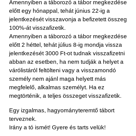
Amennyiben a táborozó a tábor megkezdése
előtt egy hónappal, tehát június 22-ig a
jelentkezését visszavonja a befizetett összeg
100%-át visszafizetik.
Amennyiben a táborozó a tábor megkezdése
előtt 2 héttel, tehát július 8-ig mondja vissza
jelentkezését 3000 Ft-ot tudnak visszafizetni
abban az esetben, ha nem tudják a helyet a
várólistáról feltölteni vagy a visszamondó
személy nem ajánl maga helyett más
megfelelő, alkalmas személyt. Ha ez
megtörténik, a teljes összeget visszafizetik.
Egy izgalmas, hagyományteremtő tábort
terveznek.
Irány a tó ismét! Gyere és tarts velük!