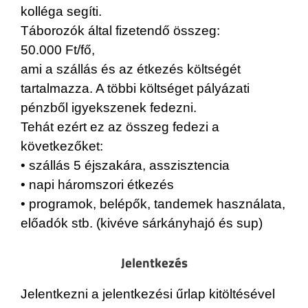
kolléga segíti.
Táborozók által fizetendő összeg:
50.000 Ft/fő,
ami a szállás és az étkezés költségét
tartalmazza. A többi költséget pályázati
pénzből igyekszenek fedezni.
Tehát ezért ez az összeg fedezi a
következőket:
• szállás 5 éjszakára, asszisztencia
• napi háromszori étkezés
• programok, belépők, tandemek használata,
előadók stb. (kivéve sárkányhajó és sup)
Jelentkezés
Jelentkezni a jelentkezési űrlap kitöltésével