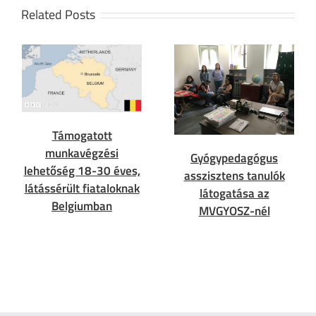
Related Posts
Támogatott
munkavégzési
Gyógypedagógus
lehetőség 18-30 éves,
asszisztens tanulók
látássérült fiataloknak
látogatása az
Belgiumban
MVGYOSZ-nél