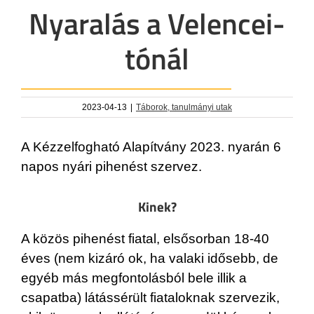
Nyaralás a Velencei-
tónál
2023-04-13
|
Táborok, tanulmányi utak
A Kézzelfogható Alapítvány 2023. nyarán 6
napos nyári pihenést szervez.
Kinek?
A közös pihenést fiatal, elsősorban 18-40
éves (nem kizáró ok, ha valaki idősebb, de
egyéb más megfontolásból bele illik a
csapatba) látássérült fiataloknak szervezik,