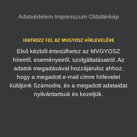
Adatvédelem
Impresszum
Oldaltérkép
IRATKOZZ FEL AZ MVGYOSZ HÍRLEVELÉRE
Első kézből értesülhetsz az MVGYOSZ
híreiről, eseményeiről, szolgáltatásairól. Az
adatok megadásával hozzájárulsz ahhoz,
hogy a megadott e-mail címre hírlevelet
küldjünk Számodra, és a megadott adataidat
nyilvántartsuk és kezeljük.