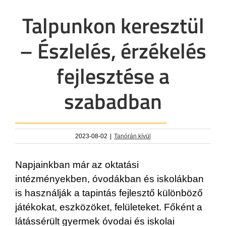
Talpunkon keresztül
– Észlelés, érzékelés
fejlesztése a
szabadban
2023-08-02
|
Tanórán kívül
Napjainkban már az oktatási
intézményekben, óvodákban és iskolákban
is használják a tapintás fejlesztő különböző
játékokat, eszközöket, felületeket. Főként a
látássérült gyermek óvodai és iskolai