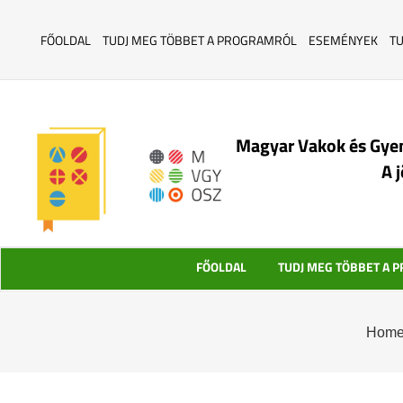
FŐOLDAL
TUDJ MEG TÖBBET A PROGRAMRÓL
ESEMÉNYEK
T
Magyar Vakok és Gye
A 
FŐOLDAL
TUDJ MEG TÖBBET A 
Hom