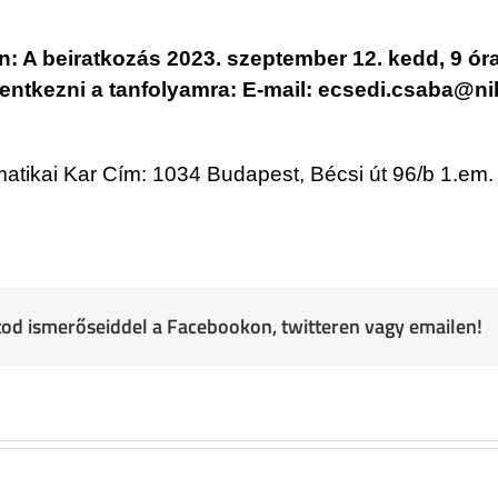
: A beiratkozás 2023. szeptember 12. kedd, 9 óra
elentkezni a tanfolyamra: E-mail: ecsedi.csaba@n
ikai Kar Cím: 1034 Budapest, Bécsi út 96/b 1.em. 
atod ismerőseiddel a Facebookon, twitteren vagy emailen!