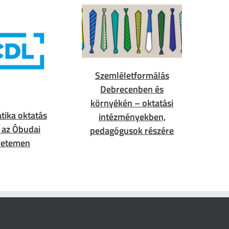
Szemléletformálás
Debrecenben és
környékén – oktatási
tika oktatás
intézményekben,
) az Óbudai
pedagógusok részére
yetemen