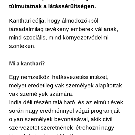
túlmutatnak a látássérültségen.
Kanthari célja, hogy álmodozókból
társadalmilag tevékeny emberek váljanak,
mind szociális, mind környezetvédelmi
szinteken.
Mi a kanthari?
Egy nemzetközi hatásvezetési intézet,
melyet eredetileg vak személyek alapítottak
vak személyek számára.
India déli részén található, és az elmúlt évek
során nagy eredménnyel végzi programjait
olyan személyek bevonásával, akik civil
szervezetet szeretnének létrehozni nagy