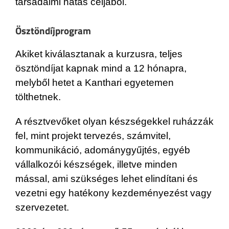
társadalmi hatás céljából.
Ösztöndíjprogram
Akiket kiválasztanak a kurzusra, teljes
ösztöndíjat kapnak mind a 12 hónapra,
melyből hetet a Kanthari egyetemen
tölthetnek.
A résztvevőket olyan készségekkel ruházzák
fel, mint projekt tervezés, számvitel,
kommunikáció, adománygyűjtés, egyéb
vállalkozói készségek, illetve minden
mással, ami szükséges lehet elindítani és
vezetni egy hatékony kezdeményezést vagy
szervezetet.