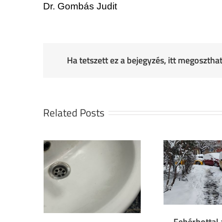
Dr. Gombás Judit
Ha tetszett ez a bejegyzés, itt megoszth
Related Posts
Fehérbottal