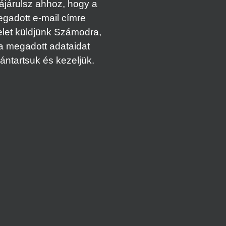
ájárulsz ahhoz, hogy a
gadott e-mail címre
elet küldjünk Számodra,
a megadott adataidat
vántartsuk és kezeljük.