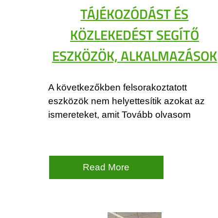
TÁJÉKOZÓDÁST ÉS
KÖZLEKEDÉST SEGÍTŐ
ESZKÖZÖK, ALKALMAZÁSOK
A következőkben felsorakoztatott
eszközök nem helyettesítik azokat az
ismereteket, amit Tovább olvasom
Read More