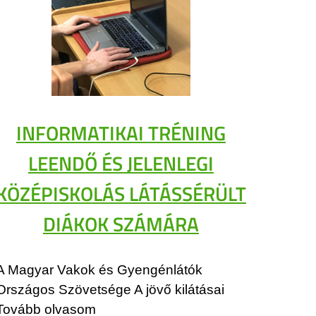
INFORMATIKAI TRÉNING
LEENDŐ ÉS JELENLEGI
KÖZÉPISKOLÁS LÁTÁSSÉRÜLT
DIÁKOK SZÁMÁRA
A Magyar Vakok és Gyengénlátók
Országos Szövetsége A jövő kilátásai
Tovább olvasom