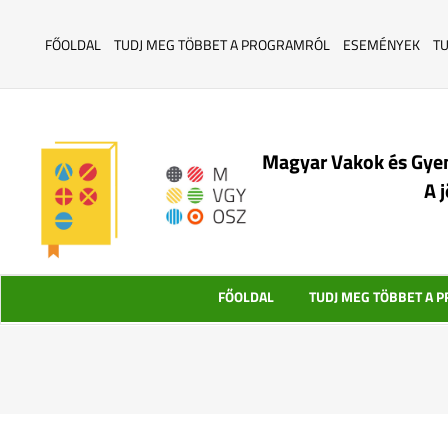
FŐOLDAL
TUDJ MEG TÖBBET A PROGRAMRÓL
ESEMÉNYEK
T
Magyar Vakok és Gye
A 
FŐOLDAL
TUDJ MEG TÖBBET A 