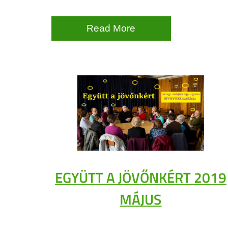
Read More
EGYÜTT A JÖVŐNKÉRT 2019
MÁJUS