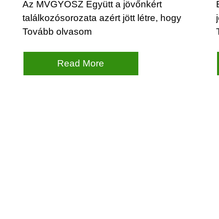
Az MVGYOSZ Együtt a jövőnkért
találkozósorozata azért jött létre, hogy
Tovább olvasom
Read More