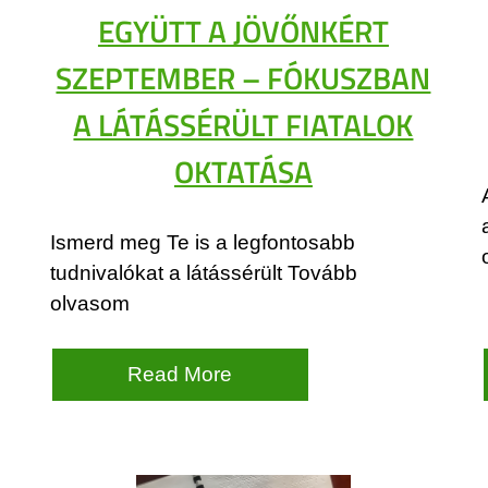
EGYÜTT A JÖVŐNKÉRT
SZEPTEMBER – FÓKUSZBAN
A LÁTÁSSÉRÜLT FIATALOK
OKTATÁSA
Ismerd meg Te is a legfontosabb
tudnivalókat a látássérült Tovább
olvasom
Read More