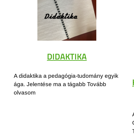
DIDAKTIKA
A didaktika a pedagógia-tudomány egyik
ága. Jelentése ma a tágabb Tovább
olvasom