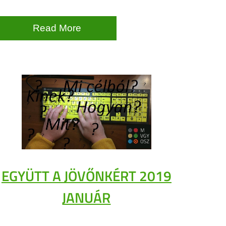
Read More
EGYÜTT A JÖVŐNKÉRT 2019
JANUÁR