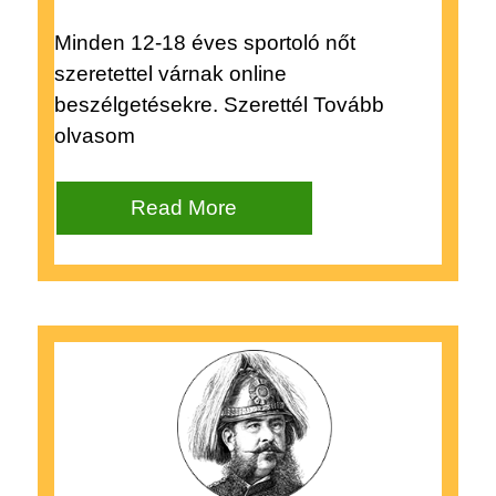
Minden 12-18 éves sportoló nőt
szeretettel várnak online
beszélgetésekre. Szerettél Tovább
olvasom
Read More