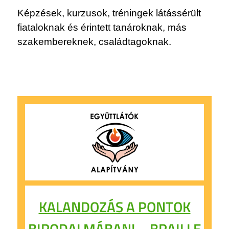
Képzések, kurzusok, tréningek látássérült
fiataloknak és érintett tanároknak, más
szakembereknek, családtagoknak.
KALANDOZÁS A PONTOK
BIRODALMÁBAN! – BRAILLE