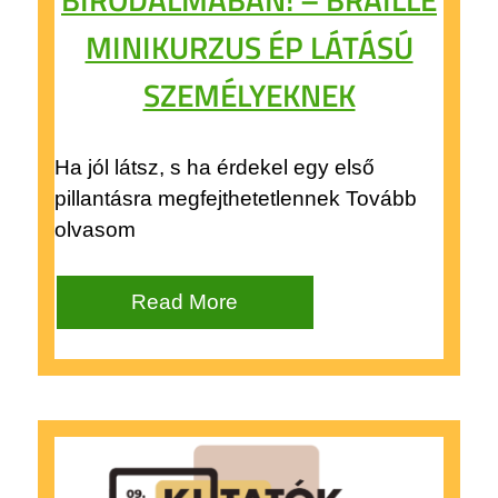
MINIKURZUS ÉP LÁTÁSÚ
SZEMÉLYEKNEK
Ha jól látsz, s ha érdekel egy első
pillantásra megfejthetetlennek Tovább
olvasom
Read More