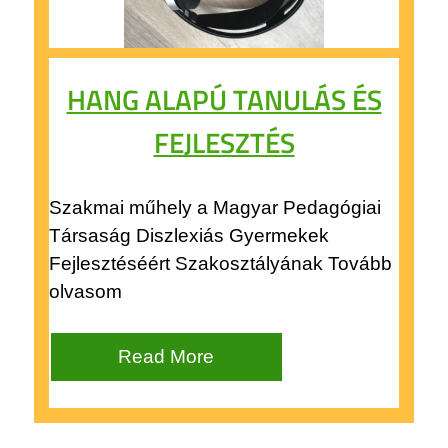
HANG ALAPÚ TANULÁS ÉS
FEJLESZTÉS
Szakmai műhely a Magyar Pedagógiai
Társaság Diszlexiás Gyermekek
Fejlesztéséért Szakosztályának Tovább
olvasom
Read More