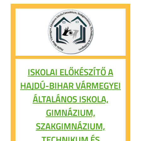
ISKOLAI ELŐKÉSZÍTŐ A
HAJDÚ-BIHAR VÁRMEGYEI
ÁLTALÁNOS ISKOLA,
GIMNÁZIUM,
SZAKGIMNÁZIUM,
TECHNIKUM ÉS