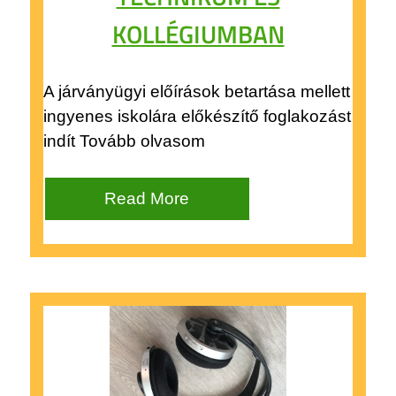
KOLLÉGIUMBAN
A járványügyi előírások betartása mellett
ingyenes iskolára előkészítő foglakozást
indít Tovább olvasom
Read More