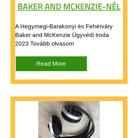
BAKER AND MCKENZIE-NÉL
A Hegymegi-Barakonyi és Fehérváry
Baker and McKenzie Ügyvédi Iroda
2023 Tovább olvasom
Read More