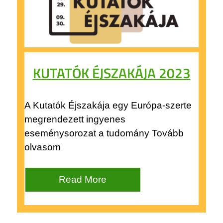
KUTATÓK ÉJSZAKÁJA 2023
A Kutatók Éjszakája egy Európa-szerte
megrendezett ingyenes
eseménysorozat a tudomány Tovább
olvasom
Read More