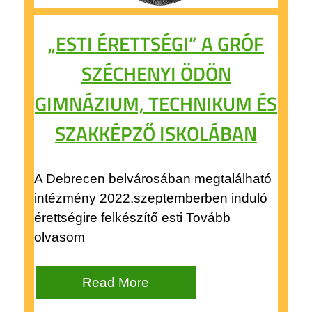
„ESTI ÉRETTSÉGI” A GRÓF
SZÉCHENYI ÖDÖN
GIMNÁZIUM, TECHNIKUM ÉS
SZAKKÉPZŐ ISKOLÁBAN
A Debrecen belvárosában megtalálható
intézmény 2022.szeptemberben induló
érettségire felkészítő esti Tovább
olvasom
Read More