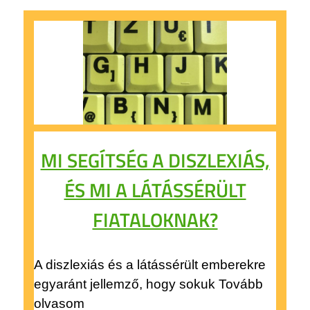
MI SEGÍTSÉG A DISZLEXIÁS,
ÉS MI A LÁTÁSSÉRÜLT
FIATALOKNAK?
A diszlexiás és a látássérült emberekre
egyaránt jellemző, hogy sokuk Tovább
olvasom