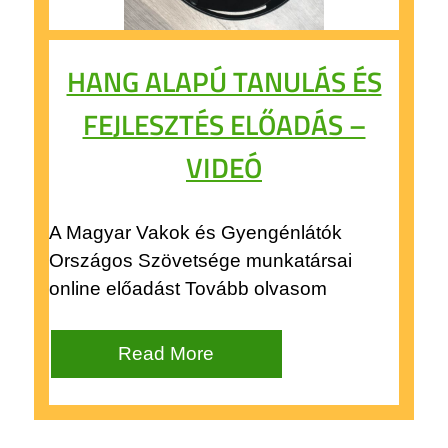
HANG ALAPÚ TANULÁS ÉS
FEJLESZTÉS ELŐADÁS –
VIDEÓ
A Magyar Vakok és Gyengénlátók
Országos Szövetsége munkatársai
online előadást Tovább olvasom
Read More