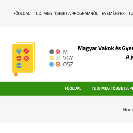
FŐOLDAL
TUDJ MEG TÖBBET A PROGRAMRÓL
ESEMÉNYEK
T
Magyar Vakok és Gye
A 
FŐOLDAL
TUDJ MEG TÖBBET A 
Hom