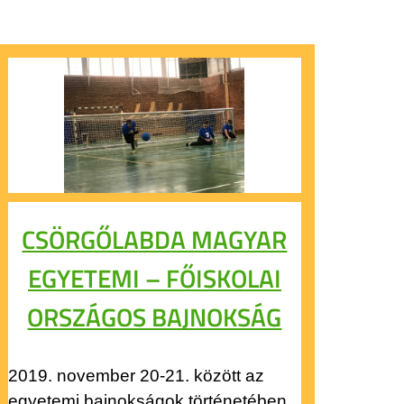
CSÖRGŐLABDA MAGYAR
EGYETEMI – FŐISKOLAI
ORSZÁGOS BAJNOKSÁG
2019. november 20-21. között az
egyetemi bajnokságok történetében