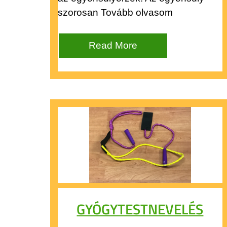
szorosan Tovább olvasom
Read More
GYÓGYTESTNEVELÉS