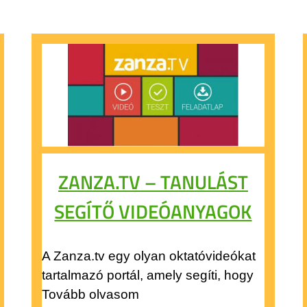
ZANZA.TV – TANULÁST
SEGÍTŐ VIDEÓANYAGOK
A Zanza.tv egy olyan oktatóvideókat
tartalmazó portál, amely segíti, hogy
Tovább olvasom