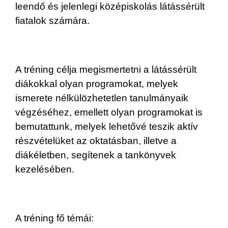
leendő és jelenlegi középiskolás látássérült
fiatalok számára.
A tréning célja megismertetni a látássérült
diákokkal olyan programokat, melyek
ismerete nélkülözhetetlen tanulmányaik
végzéséhez, emellett olyan programokat is
bemutattunk, melyek lehetővé teszik aktív
részvételüket az oktatásban, illetve a
diákéletben, segítenek a tankönyvek
kezelésében.
A tréning fő témái: