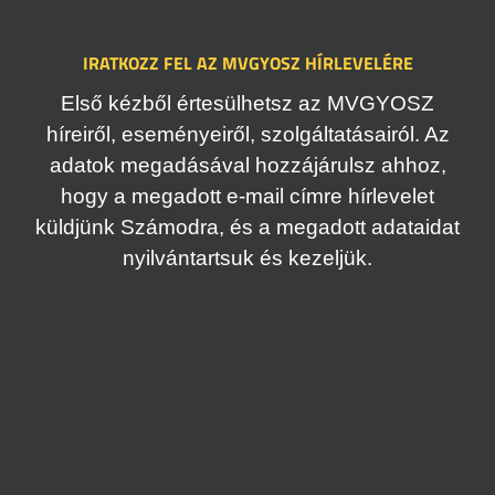
IRATKOZZ FEL AZ MVGYOSZ HÍRLEVELÉRE
Első kézből értesülhetsz az MVGYOSZ
híreiről, eseményeiről, szolgáltatásairól. Az
adatok megadásával hozzájárulsz ahhoz,
hogy a megadott e-mail címre hírlevelet
küldjünk Számodra, és a megadott adataidat
nyilvántartsuk és kezeljük.