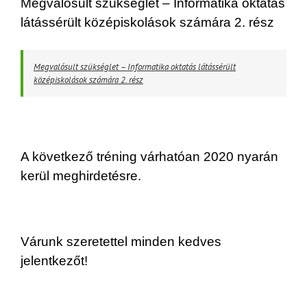
Megvalósult szükséglet – Informatika oktatás
látássérült középiskolások számára 2. rész
Megvalósult szükséglet – Informatika oktatás látássérült
középiskolások számára 2. rész
A következő tréning várhatóan 2020 nyarán
kerül meghirdetésre.
Várunk szeretettel minden kedves
jelentkezőt!