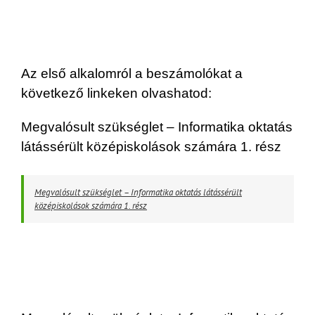
Az első alkalomról a beszámolókat a
következő linkeken olvashatod:
Megvalósult szükséglet – Informatika oktatás
látássérült középiskolások számára 1. rész
Megvalósult szükséglet – Informatika oktatás látássérült
középiskolások számára 1. rész