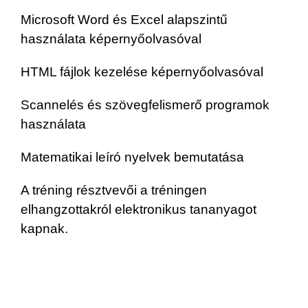
Microsoft Word és Excel alapszintű
használata képernyőolvasóval
HTML fájlok kezelése képernyőolvasóval
Scannelés és szövegfelismerő programok
használata
Matematikai leíró nyelvek bemutatása
A tréning résztvevői a tréningen
elhangzottakról elektronikus tananyagot
kapnak.