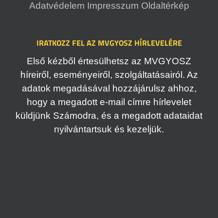
Adatvédelem
Impresszum
Oldaltérkép
IRATKOZZ FEL AZ MVGYOSZ HÍRLEVELÉRE
Első kézből értesülhetsz az MVGYOSZ
híreiről, eseményeiről, szolgáltatásairól. Az
adatok megadásával hozzájárulsz ahhoz,
hogy a megadott e-mail címre hírlevelet
küldjünk Számodra, és a megadott adataidat
nyilvántartsuk és kezeljük.