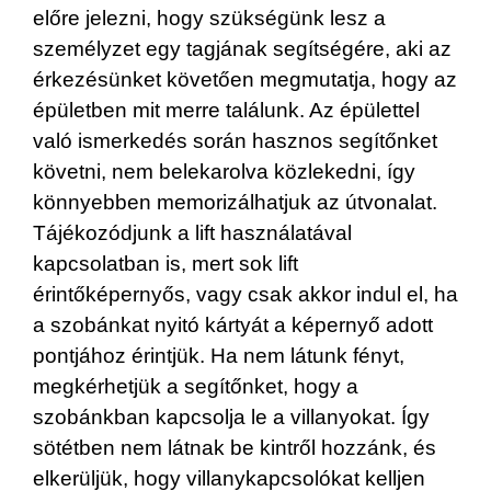
előre jelezni, hogy szükségünk lesz a
személyzet egy tagjának segítségére, aki az
érkezésünket követően megmutatja, hogy az
épületben mit merre találunk. Az épülettel
való ismerkedés során hasznos segítőnket
követni, nem belekarolva közlekedni, így
könnyebben memorizálhatjuk az útvonalat.
Tájékozódjunk a lift használatával
kapcsolatban is, mert sok lift
érintőképernyős, vagy csak akkor indul el, ha
a szobánkat nyitó kártyát a képernyő adott
pontjához érintjük. Ha nem látunk fényt,
megkérhetjük a segítőnket, hogy a
szobánkban kapcsolja le a villanyokat. Így
sötétben nem látnak be kintről hozzánk, és
elkerüljük, hogy villanykapcsolókat kelljen