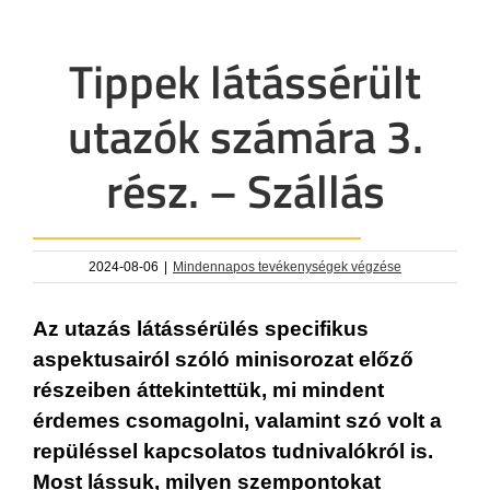
Tippek látássérült
utazók számára 3.
rész. – Szállás
2024-08-06
|
Mindennapos tevékenységek végzése
Az utazás látássérülés specifikus
aspektusairól szóló minisorozat előző
részeiben áttekintettük, mi mindent
érdemes csomagolni, valamint szó volt a
repüléssel kapcsolatos tudnivalókról is.
Most lássuk, milyen szempontokat