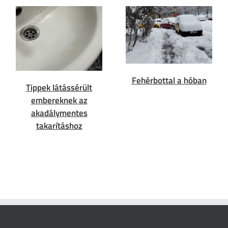
Fehérbottal a hóban
Tippek látássérült
embereknek az
akadálymentes
takarításhoz