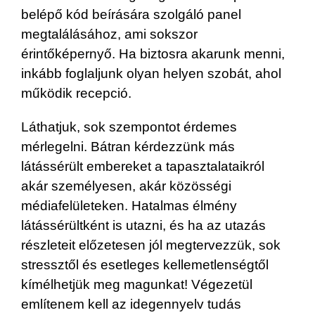
belépő kód beírására szolgáló panel
megtalálásához, ami sokszor
érintőképernyő. Ha biztosra akarunk menni,
inkább foglaljunk olyan helyen szobát, ahol
működik recepció.
Láthatjuk, sok szempontot érdemes
mérlegelni. Bátran kérdezzünk más
látássérült embereket a tapasztalataikról
akár személyesen, akár közösségi
médiafelületeken. Hatalmas élmény
látássérültként is utazni, és ha az utazás
részleteit előzetesen jól megtervezzük, sok
stressztől és esetleges kellemetlenségtől
kímélhetjük meg magunkat! Végezetül
említenem kell az idegennyelv tudás