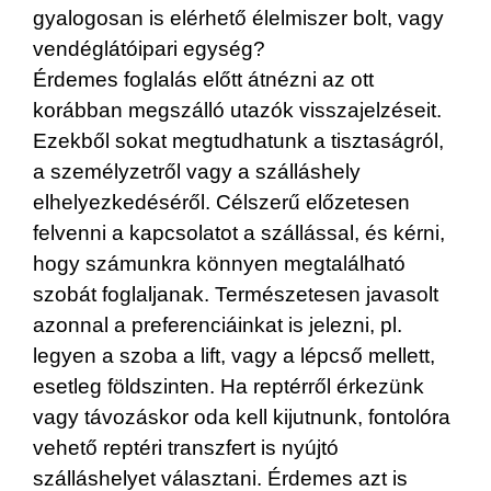
gyalogosan is elérhető élelmiszer bolt, vagy
vendéglátóipari egység?
Érdemes foglalás előtt átnézni az ott
korábban megszálló utazók visszajelzéseit.
Ezekből sokat megtudhatunk a tisztaságról,
a személyzetről vagy a szálláshely
elhelyezkedéséről. Célszerű előzetesen
felvenni a kapcsolatot a szállással, és kérni,
hogy számunkra könnyen megtalálható
szobát foglaljanak. Természetesen javasolt
azonnal a preferenciáinkat is jelezni, pl.
legyen a szoba a lift, vagy a lépcső mellett,
esetleg földszinten. Ha reptérről érkezünk
vagy távozáskor oda kell kijutnunk, fontolóra
vehető reptéri transzfert is nyújtó
szálláshelyet választani. Érdemes azt is