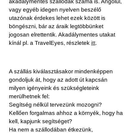
akadálymentes szállodák száma is. Angolul,
vagy egyéb idegen nyelven beszélő
utazónak érdekes lehet ezek között is
böngészni, bár az áraik legtöbbünket
jogosan elrettentik. Akadálymentes utakat
kínál pl. a TravelEyes, részletek
itt
.
A szállás kiválasztásakor mindenképpen
gondoljuk át, hogy az adott út kapcsán
milyen igényeink és szükségleteink
merülhetnek fel:
Segítség nélkül tervezünk mozogni?
Kellően forgalmas ahhoz a környék, hogy ha
kell, kapjunk segítséget?
Ha nem a szállodában étkezünk,