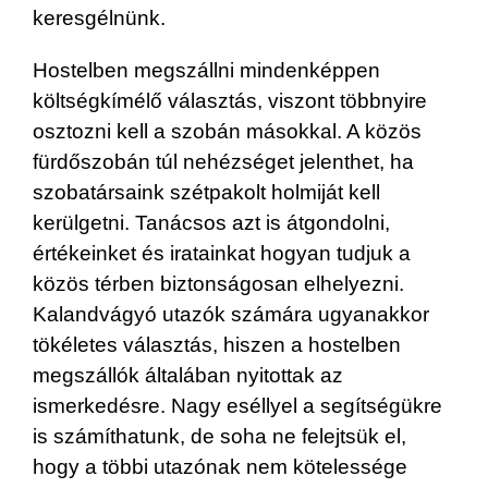
keresgélnünk.
Hostelben megszállni mindenképpen
költségkímélő választás, viszont többnyire
osztozni kell a szobán másokkal. A közös
fürdőszobán túl nehézséget jelenthet, ha
szobatársaink szétpakolt holmiját kell
kerülgetni. Tanácsos azt is átgondolni,
értékeinket és iratainkat hogyan tudjuk a
közös térben biztonságosan elhelyezni.
Kalandvágyó utazók számára ugyanakkor
tökéletes választás, hiszen a hostelben
megszállók általában nyitottak az
ismerkedésre. Nagy eséllyel a segítségükre
is számíthatunk, de soha ne felejtsük el,
hogy a többi utazónak nem kötelessége