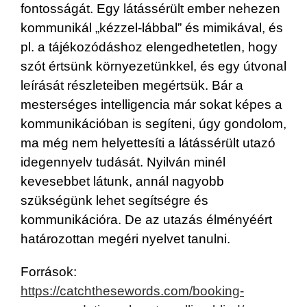
fontosságát. Egy látássérült ember nehezen
kommunikál „kézzel-lábbal” és mimikával, és
pl. a tájékozódáshoz elengedhetetlen, hogy
szót értsünk környezetünkkel, és egy útvonal
leírását részleteiben megértsük. Bár a
mesterséges intelligencia már sokat képes a
kommunikációban is segíteni, úgy gondolom,
ma még nem helyettesíti a látássérült utazó
idegennyelv tudását. Nyilván minél
kevesebbet látunk, annál nagyobb
szükségünk lehet segítségre és
kommunikációra. De az utazás élményéért
határozottan megéri nyelvet tanulni.
Források:
https://catchthesewords.com/booking-