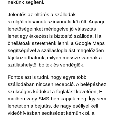
nekünk segíteni.
Jelentős az eltérés a szállodák
szolgáltatásainak színvonala között. Anyagi
lehetőségeinket mérlegelve jó választás
lehet egy étkezést is biztosító szálloda. Ha
önellátóak szeretnénk lenni, a Google Maps
segítségével a szállásfoglalást megelőzően
tájékozódhatunk, milyen messze vannak a
szálláshelytől boltok és vendéglők.
Fontos azt is tudni, hogy egyre több
szállodában nincsen recepció. A belépéshez
szükséges kódokat a foglalást követően, E-
mailben vagy SMS-ben kapjuk meg. Így sem
lehetetlen a bejutás, de nagy eséllyel kell
videóhívásban segítséget kérnünk pl. a