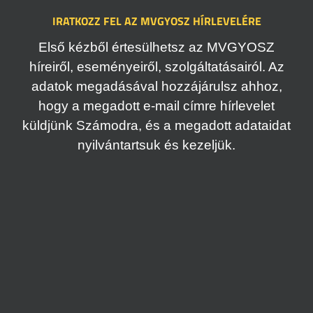
IRATKOZZ FEL AZ MVGYOSZ HÍRLEVELÉRE
Első kézből értesülhetsz az MVGYOSZ
híreiről, eseményeiről, szolgáltatásairól. Az
adatok megadásával hozzájárulsz ahhoz,
hogy a megadott e-mail címre hírlevelet
küldjünk Számodra, és a megadott adataidat
nyilvántartsuk és kezeljük.