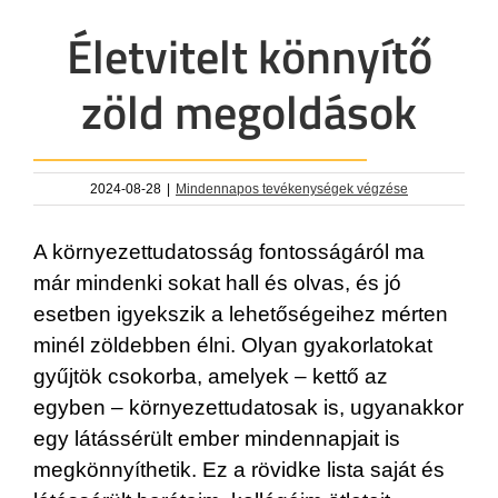
Életvitelt könnyítő
zöld megoldások
2024-08-28
|
Mindennapos tevékenységek végzése
A környezettudatosság fontosságáról ma
már mindenki sokat hall és olvas, és jó
esetben igyekszik a lehetőségeihez mérten
minél zöldebben élni. Olyan gyakorlatokat
gyűjtök csokorba, amelyek – kettő az
egyben – környezettudatosak is, ugyanakkor
egy látássérült ember mindennapjait is
megkönnyíthetik. Ez a rövidke lista saját és