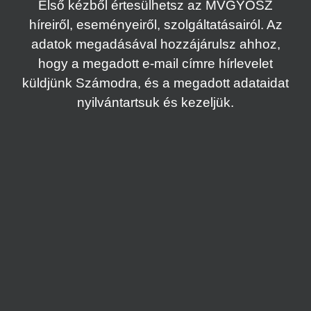
Első kézből értesülhetsz az MVGYOSZ
híreiről, eseményeiről, szolgáltatásairól. Az
adatok megadásával hozzájárulsz ahhoz,
hogy a megadott e-mail címre hírlevelet
küldjünk Számodra, és a megadott adataidat
nyilvántartsuk és kezeljük.