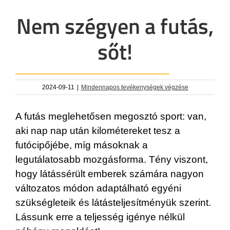
Nem szégyen a futás,
sőt!
2024-09-11
|
Mindennapos tevékenységek végzése
A futás meglehetősen megosztó sport: van,
aki nap nap után kilométereket tesz a
futócipőjébe, míg másoknak a
legutálatosabb mozgásforma. Tény viszont,
hogy látássérült emberek számára nagyon
változatos módon adaptálható egyéni
szükségleteik és látásteljesítményük szerint.
Lássunk erre a teljesség igénye nélkül