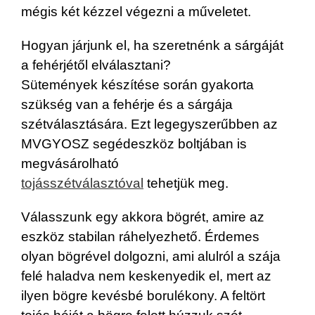
mégis két kézzel végezni a műveletet.
Hogyan járjunk el, ha szeretnénk a sárgáját
a fehérjétől elválasztani?
Sütemények készítése során gyakorta
szükség van a fehérje és a sárgája
szétválasztására. Ezt legegyszerűbben az
MVGYOSZ segédeszköz boltjában is
megvásárolható
tojásszétválasztóval
tehetjük meg.
Válasszunk egy akkora bögrét, amire az
eszköz stabilan ráhelyezhető. Érdemes
olyan bögrével dolgozni, ami alulról a szája
felé haladva nem keskenyedik el, mert az
ilyen bögre kevésbé borulékony. A feltört