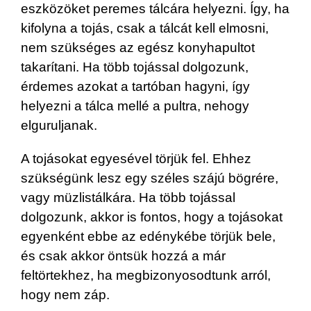
eszközöket peremes tálcára helyezni. Így, ha
kifolyna a tojás, csak a tálcát kell elmosni,
nem szükséges az egész konyhapultot
takarítani. Ha több tojással dolgozunk,
érdemes azokat a tartóban hagyni, így
helyezni a tálca mellé a pultra, nehogy
elguruljanak.
A tojásokat egyesével törjük fel. Ehhez
szükségünk lesz egy széles szájú bögrére,
vagy müzlistálkára. Ha több tojással
dolgozunk, akkor is fontos, hogy a tojásokat
egyenként ebbe az edénykébe törjük bele,
és csak akkor öntsük hozzá a már
feltörtekhez, ha megbizonyosodtunk arról,
hogy nem záp.