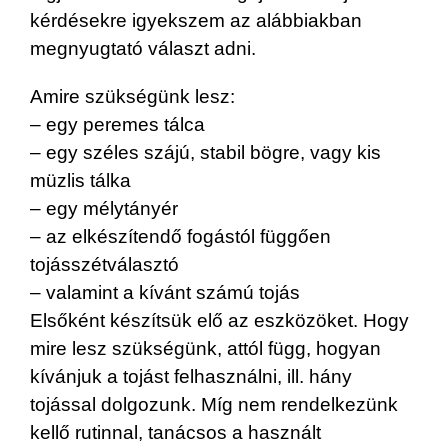
kérdésekre igyekszem az alábbiakban
megnyugtató választ adni.
Amire szükségünk lesz:
– egy peremes tálca
– egy széles szájú, stabil bögre, vagy kis
müzlis tálka
– egy mélytányér
– az elkészítendő fogástól függően
tojásszétválasztó
– valamint a kívánt számú tojás
Elsőként készítsük elő az eszközöket. Hogy
mire lesz szükségünk, attól függ, hogyan
kívánjuk a tojást felhasználni, ill. hány
tojással dolgozunk. Míg nem rendelkezünk
kellő rutinnal, tanácsos a használt