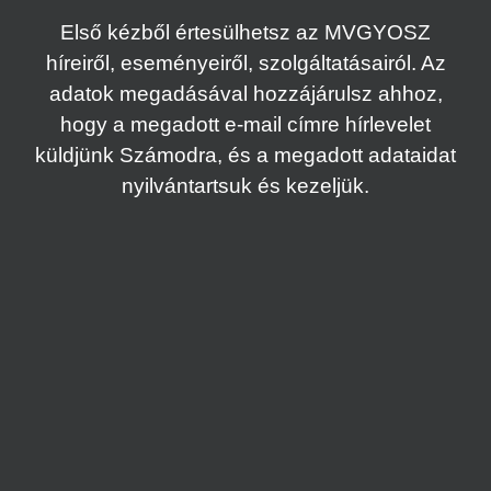
Első kézből értesülhetsz az MVGYOSZ
híreiről, eseményeiről, szolgáltatásairól. Az
adatok megadásával hozzájárulsz ahhoz,
hogy a megadott e-mail címre hírlevelet
küldjünk Számodra, és a megadott adataidat
nyilvántartsuk és kezeljük.