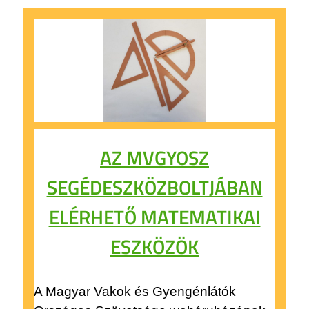
AZ MVGYOSZ
SEGÉDESZKÖZBOLTJÁBAN
ELÉRHETŐ MATEMATIKAI
ESZKÖZÖK
A Magyar Vakok és Gyengénlátók