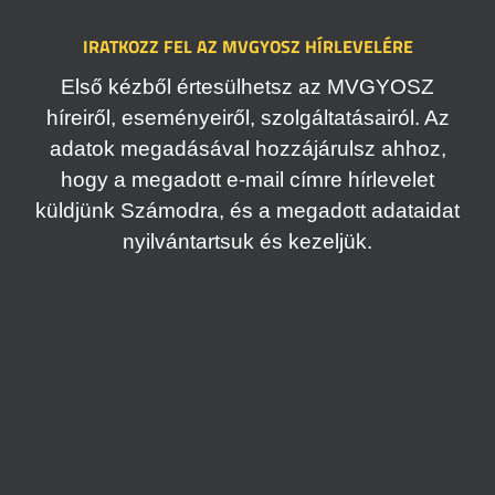
IRATKOZZ FEL AZ MVGYOSZ HÍRLEVELÉRE
Első kézből értesülhetsz az MVGYOSZ
híreiről, eseményeiről, szolgáltatásairól. Az
adatok megadásával hozzájárulsz ahhoz,
hogy a megadott e-mail címre hírlevelet
küldjünk Számodra, és a megadott adataidat
nyilvántartsuk és kezeljük.