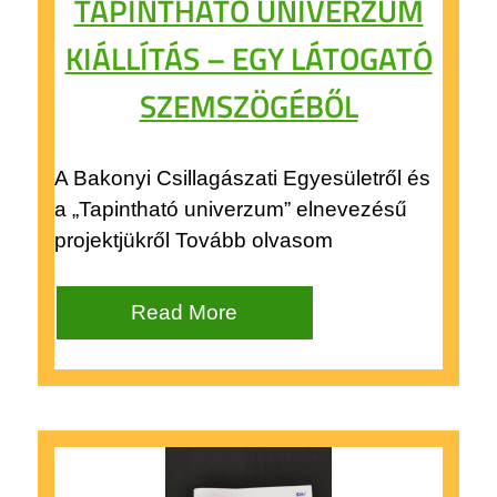
TAPINTHATÓ UNIVERZUM
KIÁLLÍTÁS – EGY LÁTOGATÓ
SZEMSZÖGÉBŐL
A Bakonyi Csillagászati Egyesületről és
a „Tapintható univerzum” elnevezésű
projektjükről Tovább olvasom
Read More