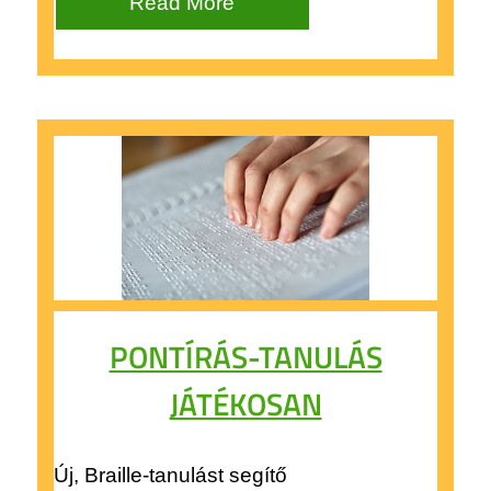
Read More
PONTÍRÁS-TANULÁS
JÁTÉKOSAN
Új, Braille-tanulást segítő