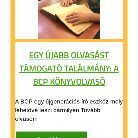
EGY ÚJABB OLVASÁST
TÁMOGATÓ TALÁLMÁNY: A
BCP KÖNYVOLVASÓ
A BCP egy újgenerációs író eszköz mely
lehetővé teszi bármilyen Tovább
olvasom