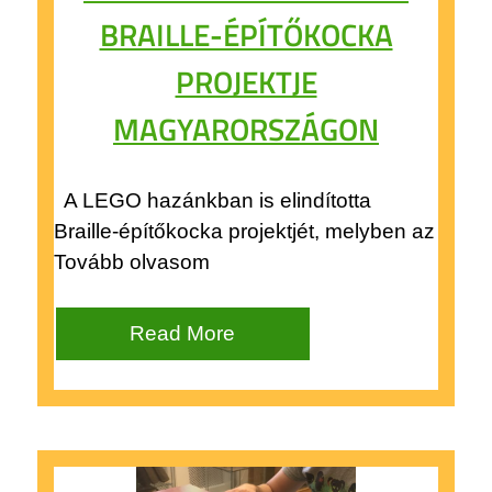
BRAILLE-ÉPÍTŐKOCKA
PROJEKTJE
MAGYARORSZÁGON
A LEGO hazánkban is elindította
Braille-építőkocka projektjét, melyben az
Tovább olvasom
Read More