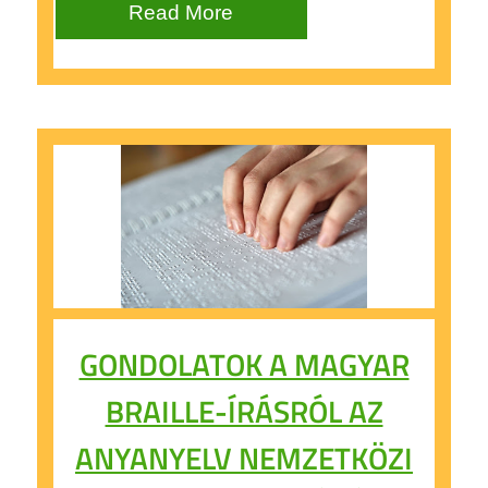
Read More
GONDOLATOK A MAGYAR
BRAILLE-ÍRÁSRÓL AZ
ANYANYELV NEMZETKÖZI