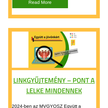
Read More
LINKGYŰJTEMÉNY – PONT A
LELKE MINDENNEK
2024-ben az MVGYOSZ Együtt a