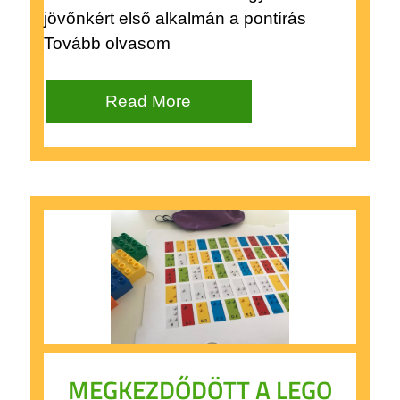
jövőnkért első alkalmán a pontírás
Tovább olvasom
Read More
MEGKEZDŐDÖTT A LEGO