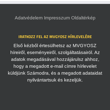
Adatvédelem
Impresszum
Oldaltérkép
IRATKOZZ FEL AZ MVGYOSZ HÍRLEVELÉRE
Első kézből értesülhetsz az MVGYOSZ
híreiről, eseményeiről, szolgáltatásairól. Az
adatok megadásával hozzájárulsz ahhoz,
hogy a megadott e-mail címre hírlevelet
küldjünk Számodra, és a megadott adataidat
nyilvántartsuk és kezeljük.