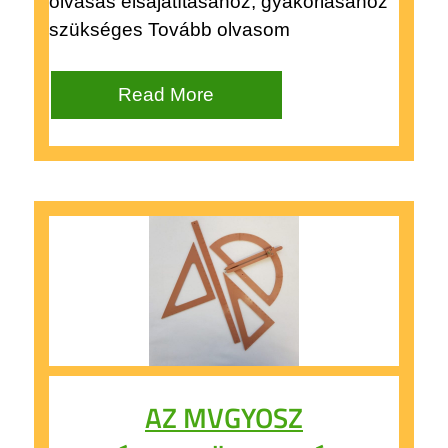
olvasás elsajátításához, gyakorlásához
szükséges Tovább olvasom
Read More
AZ MVGYOSZ