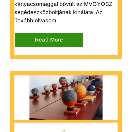
kártyacsomaggal bővült az MVGYOSZ
segédeszközboltjának kínálata. Az
Tovább olvasom
Read More