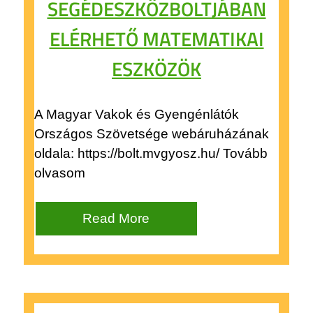
SEGÉDESZKÖZBOLTJÁBAN
ELÉRHETŐ MATEMATIKAI
ESZKÖZÖK
A Magyar Vakok és Gyengénlátók
Országos Szövetsége webáruházának
oldala: https://bolt.mvgyosz.hu/ Tovább
olvasom
Read More