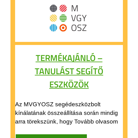
TERMÉKAJÁNLÓ –
TANULÁST SEGÍTŐ
ESZKÖZÖK
Az MVGYOSZ segédeszközbolt
kínálatának összeállítása során mindig
arra törekszünk, hogy Tovább olvasom