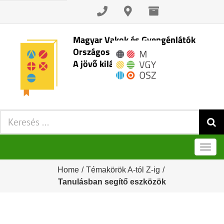
Skip
to
content
Magyar Vakok és Gyengénlátók
Országos Szövetsége
A jövő kilátásai
Keresés:
Men
Home
/
Témakörök A-tól Z-ig
/
Tanulásban segítő eszközök