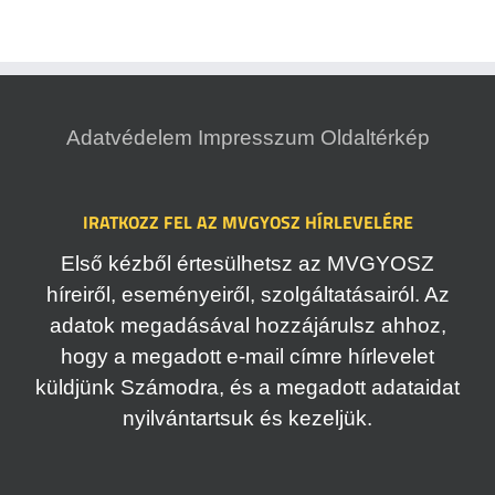
Adatvédelem
Impresszum
Oldaltérkép
IRATKOZZ FEL AZ MVGYOSZ HÍRLEVELÉRE
Első kézből értesülhetsz az MVGYOSZ
híreiről, eseményeiről, szolgáltatásairól. Az
adatok megadásával hozzájárulsz ahhoz,
hogy a megadott e-mail címre hírlevelet
küldjünk Számodra, és a megadott adataidat
nyilvántartsuk és kezeljük.