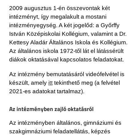
2009 augusztus 1-én összevontak két
intézményt, így megalakult a mostani
intézményegység. A két jogelőd: a Győrffy
István Középiskolai Kollégium, valamint a Dr.
Kettesy Aladár Általános Iskola és Kollégium.
Az általános iskola 1972-től lát el látássérült
diákok oktatásával kapcsolatos feladatokat.
Az intézmény bemutatásáról videófelvétel is
készült, amely
itt
tekinthető meg (a felvétel
2021-es adatokat tartalmaz).
Az intézményben zajló oktatásról
Az intézményben általános, gimnáziumi és
szakgimnáziumi feladatellátás, képzés