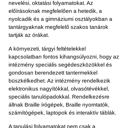
nevelési, oktatási folyamatokat. Az
előírásoknak megfelelően a hetedik, a
nyolcadik és a gimnáziumi osztályokban a
tantárgyaknak megfelelő szakos tanárok
tartják az órákat.
A környezeti, tárgyi feltételekkel
kapcsolatban fontos kihangsúlyozni, hogy az
intézmény speciális segédeszközökkel és
gondosan berendezett tantermekkel
büszkélkedhet. Az intézmény rendelkezik
elektronikus nagyítókkal, olvasótévékkel,
speciális tanulópadokkal. Rendelkezésre
állnak Braille írógépek, Braille nyomtatók,
számítógépek, laptopok és interaktív táblák.
A tanulási folyamatokat nem csak a