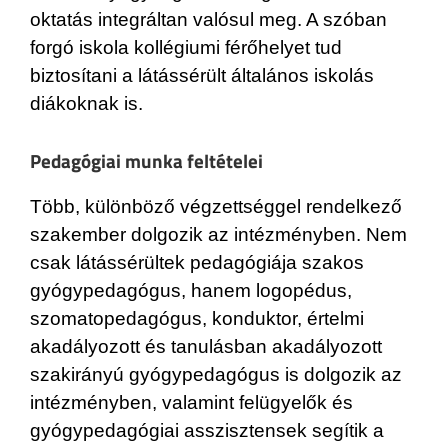
oktatás integráltan valósul meg. A szóban
forgó iskola kollégiumi férőhelyet tud
biztosítani a látássérült általános iskolás
diákoknak is.
Pedagógiai munka feltételei
Több, különböző végzettséggel rendelkező
szakember dolgozik az intézményben. Nem
csak látássérültek pedagógiája szakos
gyógypedagógus, hanem logopédus,
szomatopedagógus, konduktor, értelmi
akadályozott és tanulásban akadályozott
szakirányú gyógypedagógus is dolgozik az
intézményben, valamint felügyelők és
gyógypedagógiai asszisztensek segítik a