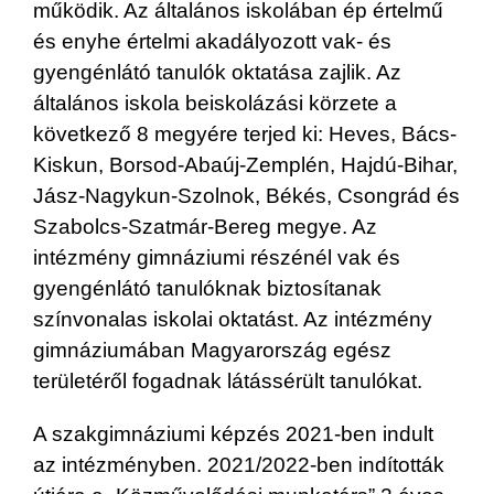
működik. Az általános iskolában ép értelmű
és enyhe értelmi akadályozott vak- és
gyengénlátó tanulók oktatása zajlik. Az
általános iskola beiskolázási körzete a
következő 8 megyére terjed ki: Heves, Bács-
Kiskun, Borsod-Abaúj-Zemplén, Hajdú-Bihar,
Jász-Nagykun-Szolnok, Békés, Csongrád és
Szabolcs-Szatmár-Bereg megye. Az
intézmény gimnáziumi részénél vak és
gyengénlátó tanulóknak biztosítanak
színvonalas iskolai oktatást. Az intézmény
gimnáziumában Magyarország egész
területéről fogadnak látássérült tanulókat.
A szakgimnáziumi képzés 2021-ben indult
az intézményben. 2021/2022-ben indították