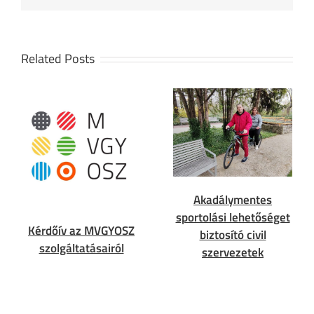
Related Posts
Akadálymentes
sportolási lehetőséget
Kérdőív az MVGYOSZ
biztosító civil
szolgáltatásairól
szervezetek