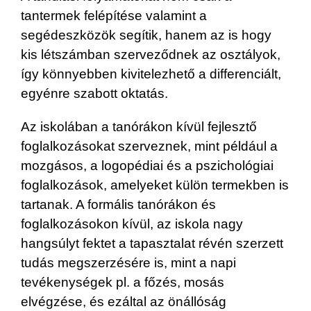
tantermek felépítése valamint a
segédeszközök segítik, hanem az is hogy
kis létszámban szerveződnek az osztályok,
így könnyebben kivitelezhető a differenciált,
egyénre szabott oktatás.
Az iskolában a tanórákon kívül fejlesztő
foglalkozásokat szerveznek, mint például a
mozgásos, a logopédiai és a pszichológiai
foglalkozások, amelyeket külön termekben is
tartanak. A formális tanórákon és
foglalkozásokon kívül, az iskola nagy
hangsúlyt fektet a tapasztalat révén szerzett
tudás megszerzésére is, mint a napi
tevékenységek pl. a főzés, mosás
elvégzése, és ezáltal az önállóság