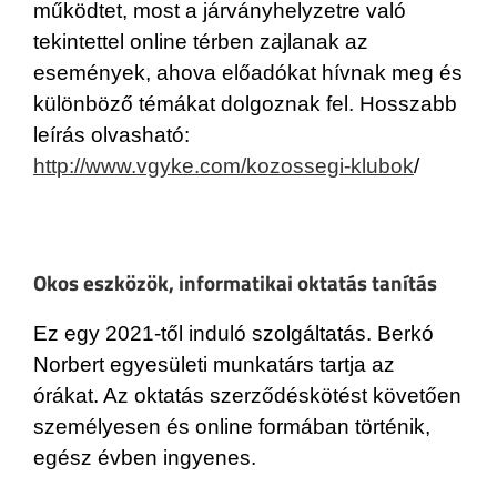
működtet, most a járványhelyzetre való
tekintettel online térben zajlanak az
események, ahova előadókat hívnak meg és
különböző témákat dolgoznak fel. Hosszabb
leírás olvasható:
http://www.vgyke.com/kozossegi-klubok
/
Okos eszközök, informatikai oktatás tanítás
Ez egy 2021-től induló szolgáltatás. Berkó
Norbert egyesületi munkatárs tartja az
órákat. Az oktatás szerződéskötést követően
személyesen és online formában történik,
egész évben ingyenes.