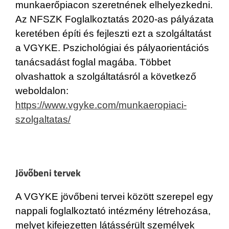
munkaerőpiacon szeretnének elhelyezkedni.
Az NFSZK Foglalkoztatás 2020-as pályázata
keretében építi és fejleszti ezt a szolgáltatást
a VGYKE. Pszichológiai és pályaorientációs
tanácsadást foglal magába. Többet
olvashattok a szolgáltatásról a következő
weboldalon:
https://www.vgyke.com/munkaeropiaci-
szolgaltatas/
Jövőbeni tervek
A VGYKE jövőbeni tervei között szerepel egy
nappali foglalkoztató intézmény létrehozása,
melyet kifejezetten látássérült személyek