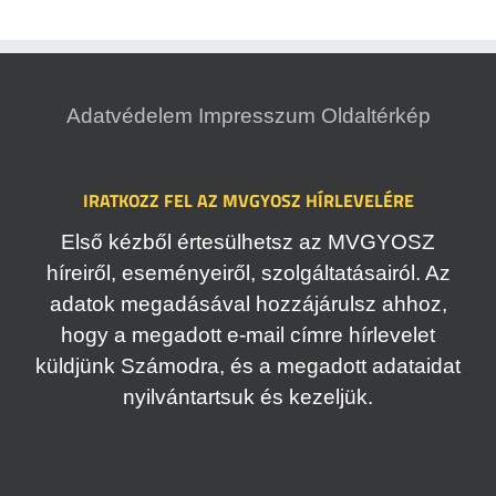
Adatvédelem
Impresszum
Oldaltérkép
IRATKOZZ FEL AZ MVGYOSZ HÍRLEVELÉRE
Első kézből értesülhetsz az MVGYOSZ
híreiről, eseményeiről, szolgáltatásairól. Az
adatok megadásával hozzájárulsz ahhoz,
hogy a megadott e-mail címre hírlevelet
küldjünk Számodra, és a megadott adataidat
nyilvántartsuk és kezeljük.