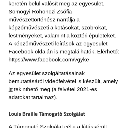
keretén belül valósít meg az egyesület.
Somogyi-Rohonczi Zsófia
művészettörténész narrálja a
képzőművészeti alkotásokat, szobrokat,
festményeket, valamint a köztéri épületeket.
A képzőművészeti leírások az egyesület
Facebook oldalán is megtalálhatók. Elérhető:
https://www.facebook.com/vgyke
Az egyesület szolgáltatásainak
bemutatásáról videófelvétel is készült, amely
itt
tekinthető meg (a felvétel 2021-es
adatokat tartalmaz).
Louis Braille Támogató Szolgálat
A Támogató Szolgálat célja a látássérült