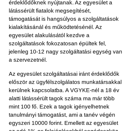
érdeklődőknek nyújtanak. Az egyesület a
látássérült fiatalok megsegítését,
támogatását is hangsúlyos a szolgáltatások
kialakításánál és működtetésénél. Az
egyesület alakulásától kezdve a
szolgáltatások fokozatosan épültek fel,
jelenleg 10-12 nagy szolgáltatási egység van
a szervezetnél.
Az egyesület szolgáltatásai iránt érdeklődők
először az ügyfélszolgálatos munkatársakkal
kerülnek kapcsolatba. A VGYKE-nél a 18 év
alatti látássérült tagok száma ma már több
mint 100 fő. Ezek a tagok igényelhetnek
tanulmányi támogatást, ami a tanév végén
egyszeri 10000 forint. Emellett az egyesület