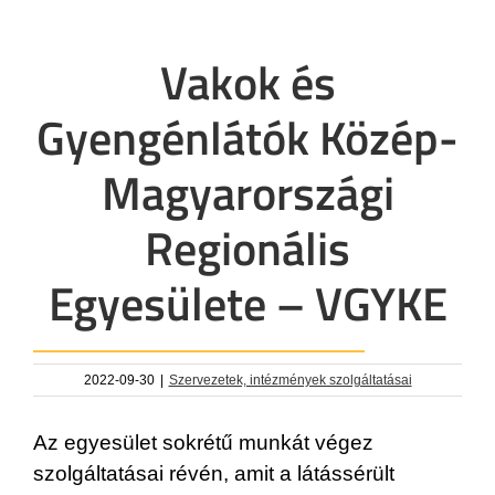
Vakok és
Gyengénlátók Közép-
Magyarországi
Regionális
Egyesülete – VGYKE
2022-09-30
|
Szervezetek, intézmények szolgáltatásai
Az egyesület sokrétű munkát végez
szolgáltatásai révén, amit a látássérült