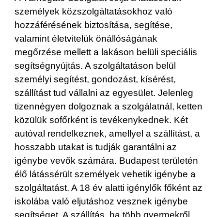
személyek közszolgáltatásokhoz való
hozzáférésének biztosítása, segítése,
valamint életvitelük önállóságának
megőrzése mellett a lakáson belüli speciális
segítségnyújtás. A szolgáltatáson belül
személyi segítést, gondozást, kísérést,
szállítást tud vállalni az egyesület. Jelenleg
tizennégyen dolgoznak a szolgálatnál, ketten
közülük sofőrként is tevékenykednek. Két
autóval rendelkeznek, amellyel a szállítást, a
hosszabb utakat is tudják garantálni az
igénybe vevők számára. Budapest területén
élő látássérült személyek vehetik igénybe a
szolgáltatást. A 18 év alatti igénylők főként az
iskolába való eljutáshoz vesznek igénybe
segítséget. A szállítás, ha több gyermekről,