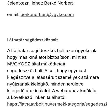
Jelentkezni lehet: Berkó Norbert
email:
berkonorbert@vgyke.com
Láthatár segédeszközbolt
A Láthatár segédeszközbolt azon igyekszik,
hogy más kínálatot biztosítson, mint az
MVGYOSZ által működtetett
segédeszközbolt. A cél, hogy egymást
kiegészítve a látássérült személyek számára
nyújtsanak kielégítő, minden területre
kiterjedő árukínálatot. A webáruház kínálata
a következő linken található:
https://lathatarbolt.hu/termekkategoria/segedesz