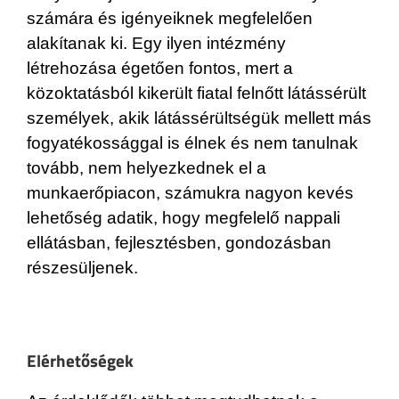
számára és igényeiknek megfelelően
alakítanak ki. Egy ilyen intézmény
létrehozása égetően fontos, mert a
közoktatásból kikerült fiatal felnőtt látássérült
személyek, akik látássérültségük mellett más
fogyatékossággal is élnek és nem tanulnak
tovább, nem helyezkednek el a
munkaerőpiacon, számukra nagyon kevés
lehetőség adatik, hogy megfelelő nappali
ellátásban, fejlesztésben, gondozásban
részesüljenek.
Elérhetőségek