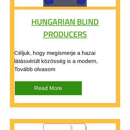
HUNGARIAN BLIND
PRODUCERS
Céljuk, hogy megismerje a hazai
látássérült közösség is a modern,
Tovább olvasom
Read More