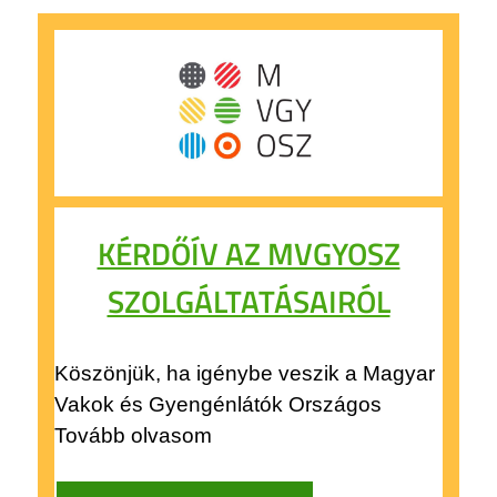
KÉRDŐÍV AZ MVGYOSZ
SZOLGÁLTATÁSAIRÓL
Köszönjük, ha igénybe veszik a Magyar
Vakok és Gyengénlátók Országos
Tovább olvasom