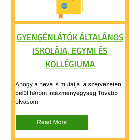
GYENGÉNLÁTÓK ÁLTALÁNOS
ISKOLÁJA, EGYMI ÉS
KOLLÉGIUMA
Ahogy a neve is mutatja, a szervezeten
belül három intézményegység Tovább
olvasom
Read More