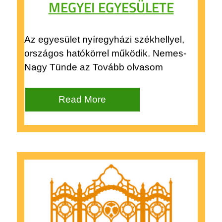
MEGYEI EGYESÜLETE
Az egyesület nyíregyházi székhellyel,
országos hatókörrel működik. Nemes-
Nagy Tünde az Tovább olvasom
Read More