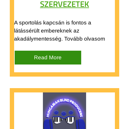
SZERVEZETEK
A sportolás kapcsán is fontos a
látássérült embereknek az
akadálymentesség. Tovább olvasom
Read More