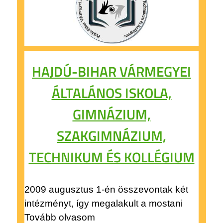
HAJDÚ-BIHAR VÁRMEGYEI
ÁLTALÁNOS ISKOLA,
GIMNÁZIUM,
SZAKGIMNÁZIUM,
TECHNIKUM ÉS KOLLÉGIUM
2009 augusztus 1-én összevontak két
intézményt, így megalakult a mostani
Tovább olvasom