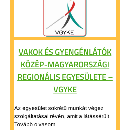
VAKOK ÉS GYENGÉNLÁTÓK
KÖZÉP-MAGYARORSZÁGI
REGIONÁLIS EGYESÜLETE –
VGYKE
Az egyesület sokrétű munkát végez
szolgáltatásai révén, amit a látássérült
Tovább olvasom