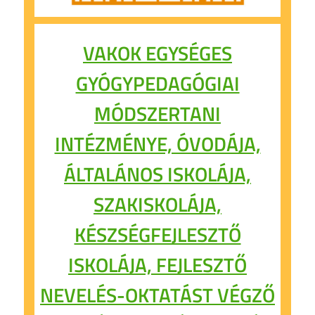
VAKOK EGYSÉGES
GYÓGYPEDAGÓGIAI
MÓDSZERTANI
INTÉZMÉNYE, ÓVODÁJA,
ÁLTALÁNOS ISKOLÁJA,
SZAKISKOLÁJA,
KÉSZSÉGFEJLESZTŐ
ISKOLÁJA, FEJLESZTŐ
NEVELÉS-OKTATÁST VÉGZŐ