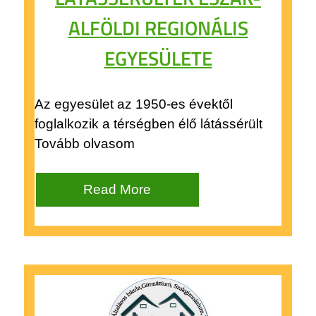
ALFÖLDI REGIONÁLIS
EGYESÜLETE
Az egyesület az 1950-es évektől
foglalkozik a térségben élő látássérült
Tovább olvasom
Read More