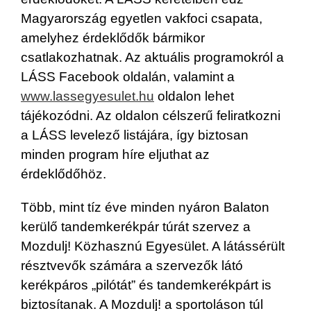
Magyarország egyetlen vakfoci csapata,
amelyhez érdeklődők bármikor
csatlakozhatnak. Az aktuális programokról a
LÁSS Facebook oldalán, valamint a
www.lassegyesulet.hu
oldalon lehet
tájékozódni. Az oldalon célszerű feliratkozni
a LÁSS levelező listájára, így biztosan
minden program híre eljuthat az
érdeklődőhöz.
Több, mint tíz éve minden nyáron Balaton
kerülő tandemkerékpár túrát szervez a
Mozdulj! Közhasznú Egyesület. A látássérült
résztvevők számára a szervezők látó
kerékpáros „pilótát” és tandemkerékpárt is
biztosítanak. A Mozdulj! a sportoláson túl