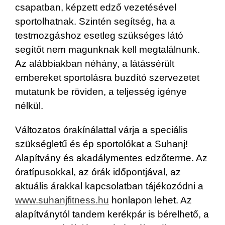
csapatban, képzett edző vezetésével
sportolhatnak. Szintén segítség, ha a
testmozgáshoz esetleg szükséges látó
segítőt nem magunknak kell megtalálnunk.
Az alábbiakban néhány, a látássérült
embereket sportolásra buzdító szervezetet
mutatunk be röviden, a teljesség igénye
nélkül.
Változatos órakínálattal várja a speciális
szükségletű és ép sportolókat a Suhanj!
Alapítvány és akadálymentes edzőterme. Az
óratípusokkal, az órák időpontjával, az
aktuális árakkal kapcsolatban tájékozódni a
www.suhanjfitness.hu
honlapon lehet. Az
alapítványtól tandem kerékpár is bérelhető, a