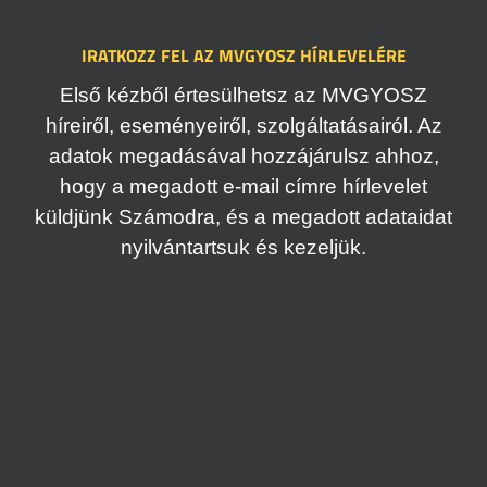
IRATKOZZ FEL AZ MVGYOSZ HÍRLEVELÉRE
Első kézből értesülhetsz az MVGYOSZ
híreiről, eseményeiről, szolgáltatásairól. Az
adatok megadásával hozzájárulsz ahhoz,
hogy a megadott e-mail címre hírlevelet
küldjünk Számodra, és a megadott adataidat
nyilvántartsuk és kezeljük.