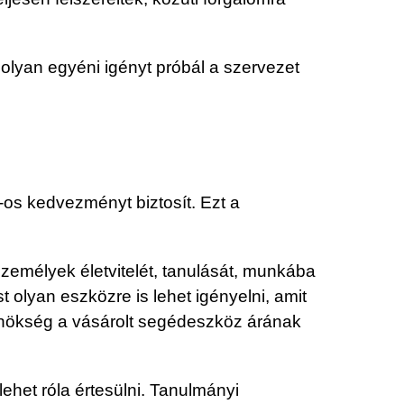
 olyan egyéni igényt próbál a szervezet
os kedvezményt biztosít. Ezt a
zemélyek életvitelét, tanulását, munkába
olyan eszközre is lehet igényelni, amit
 elnökség a vásárolt segédeszköz árának
ehet róla értesülni. Tanulmányi