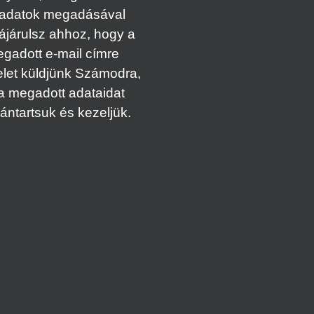
adatok megadásával
ájárulsz ahhoz, hogy a
gadott e-mail címre
elet küldjünk Számodra,
a megadott adataidat
vántartsuk és kezeljük.