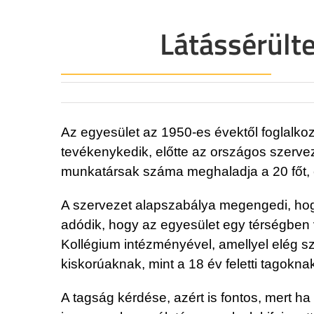
Látássérülte
Az egyesület az 1950-es évektől foglalkoz
tevékenykedik, előtte az országos szerve
munkatársak száma meghaladja a 20 főt,
A szervezet alapszabálya megengedi, hogy
adódik, hogy az egyesület egy térségben
Kollégium intézményével, amellyel elég szo
kiskorúaknak, mint a 18 év feletti tagokna
A tagság kérdése, azért is fontos, mert ha 