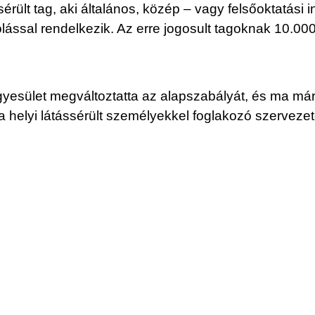
érült tag, aki általános, közép – vagy felsőoktatási
lással rendelkezik. Az erre jogosult tagoknak 10.000
gyesület megváltoztatta az alapszabályát, és ma má
a helyi látássérült személyekkel foglakozó szervezet