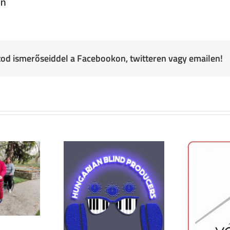
en
atod ismerőseiddel a Facebookon, twitteren vagy emailen!