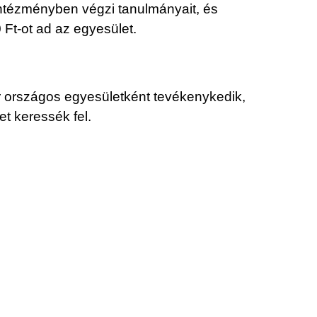
 intézményben végzi tanulmányait, és
 Ft-ot ad az egyesület.
r országos egyesületként tevékenykedik,
et keressék fel.