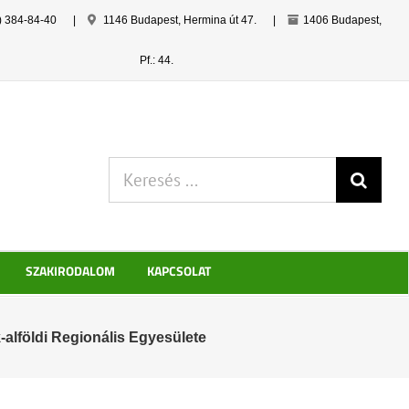
) 384-84-40
|
1146 Budapest, Hermina út 47.
|
1406 Budapest,
Pf.: 44.
Keresés:
SZAKIRODALOM
KAPCSOLAT
-alföldi Regionális Egyesülete