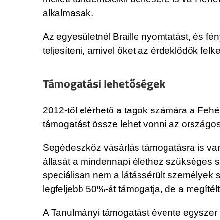
alkalmasak.
Az egyesületnél Braille nyomtatást, és fé
teljesíteni, amivel őket az érdeklődők felke
Támogatási lehetőségek
2012-től elérhető a tagok számára a Fehé
támogatást össze lehet vonni az országos
Segédeszköz vásárlás támogatásra is van l
állását a mindennapi élethez szükséges s
speciálisan nem a látássérült személyek s
legfeljebb 50%-át támogatja, de a megíté
A Tanulmányi támogatást évente egyszer hir